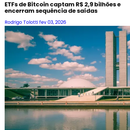
ETFs de Bitcoin captam R$ 2,9 bilhões e
encerram sequência de saídas
Rodrigo Tolotti
fev 03, 2026