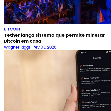
BITCOIN
Tether lança sistema que permite minerar
Bitcoin em casa
Wagner Riggs
·
fev 03, 2026