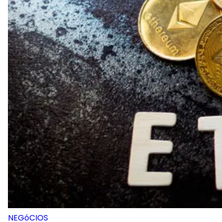
NEGóCIOS