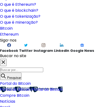
O que é Ethereum?
O que é blockchain?
O que é tokenização?
O que é mineração?
Bitcoin
Ethereum
Siga-nos
Facebook
Twitter
Instagram
LinkedIn
Google News
Buscar no site
Pesquisar
Portal do Bitcoin
Portal do Bitcoin
Portal do Bitcoin
Compre Bitcoin
Notícias