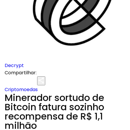
Decrypt
Compartilhar:
Criptomoedas
Minerador sortudo de
Bitcoin fatura sozinho
recompensa de R$ 1,1
milhão