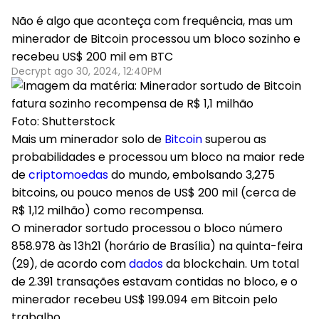
Não é algo que aconteça com frequência, mas um
minerador de Bitcoin processou um bloco sozinho e
recebeu US$ 200 mil em BTC
Decrypt ago 30, 2024, 12:40PM
Foto: Shutterstock
Mais um minerador solo de
Bitcoin
superou as
probabilidades e processou um bloco na maior rede
de
criptomoedas
do mundo, embolsando 3,275
bitcoins, ou pouco menos de US$ 200 mil (cerca de
R$ 1,12 milhão) como recompensa.
O minerador sortudo processou o bloco número
858.978 às 13h21 (horário de Brasília) na quinta-feira
(29), de acordo com
dados
da blockchain. Um total
de 2.391 transações estavam contidas no bloco, e o
minerador recebeu US$ 199.094 em Bitcoin pelo
trabalho.