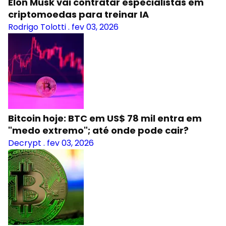
Elon Musk vai contratar especialistas em
criptomoedas para treinar IA
Rodrigo Tolotti
.
fev 03, 2026
Bitcoin hoje: BTC em US$ 78 mil entra em
"medo extremo"; até onde pode cair?
Decrypt
.
fev 03, 2026