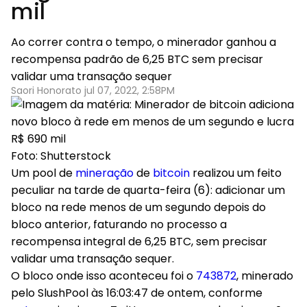
mil
Ao correr contra o tempo, o minerador ganhou a
recompensa padrão de 6,25 BTC sem precisar
validar uma transação sequer
Saori Honorato jul 07, 2022, 2:58PM
Foto: Shutterstock
Um pool de
mineração
de
bitcoin
realizou um feito
peculiar na tarde de quarta-feira (6): adicionar um
bloco na rede menos de um segundo depois do
bloco anterior, faturando no processo a
recompensa integral de 6,25 BTC, sem precisar
validar uma transação sequer.
O bloco onde isso aconteceu foi o
743872
, minerado
pelo SlushPool às 16:03:47 de ontem, conforme