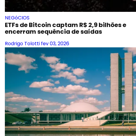
NEGóCIOS
ETFs de Bitcoin captam R$ 2,9 bilhões e
encerram sequência de saídas
Rodrigo Tolotti
fev 03, 2026