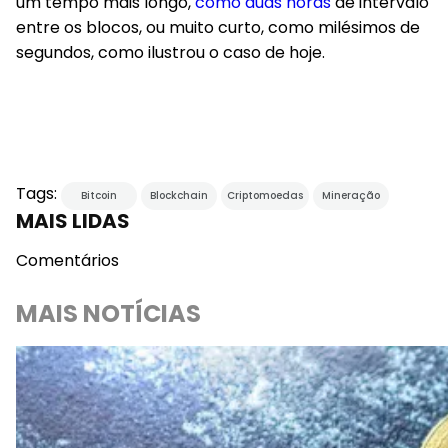
um tempo mais longo,
como duas horas
de intervalo
entre os blocos, ou muito curto, como milésimos de
segundos, como ilustrou o caso de hoje.
Tags:
Bitcoin
Blockchain
Criptomoedas
Mineração
MAIS LIDAS
Comentários
MAIS NOTÍCIAS