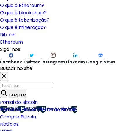
O que é Ethereum?
O que é blockchain?
O que é tokenização?
O que é mineração?
Bitcoin
Ethereum
Siga-nos
Facebook
Twitter
Instagram
LinkedIn
Google News
Buscar no site
Pesquisar
Portal do Bitcoin
Portal do Bitcoin
Portal do Bitcoin
Compre Bitcoin
Notícias