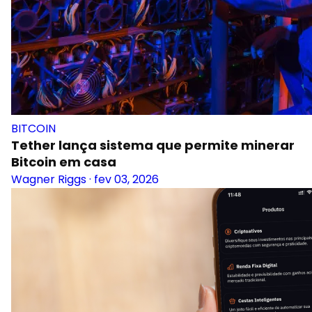
BITCOIN
Tether lança sistema que permite minerar
Bitcoin em casa
Wagner Riggs
·
fev 03, 2026