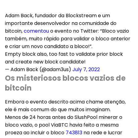
Adam Back, fundador da Blockstream e um
importante desenvolvedor na comunidade do
bitcoin,
comentou
o evento no Twitter: “Bloco vazio
também, muito rápido para validar o bloco anterior
e criar um novo candidato a bloco!”.
Empty block also, too fast to validate prior block
and create new block candidate!
— Adam Back (@adam3us)
July 7, 2022
Os misteriosos blocos vazios de
bitcoin
Embora o evento descrito acima chame atenção,
ele é mais comum do que muitos imaginam.
Menos de 24 horas antes do SlushPool minerar o
bloco vazio, o pool ViaBTC havia feito a mesma
proeza ao incluir o bloco
743813
na rede e lucrar