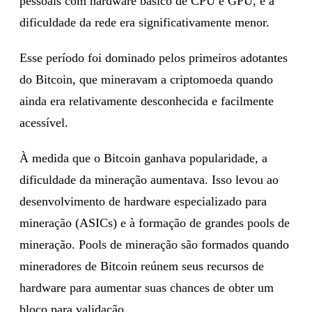
pessoais com hardware básico de CPU e GPU, e a
dificuldade da rede era significativamente menor.
Esse período foi dominado pelos primeiros adotantes
do Bitcoin, que mineravam a criptomoeda quando
ainda era relativamente desconhecida e facilmente
acessível.
À medida que o Bitcoin ganhava popularidade, a
dificuldade da mineração aumentava. Isso levou ao
desenvolvimento de hardware especializado para
mineração (ASICs) e à formação de grandes pools de
mineração. Pools de mineração são formados quando
mineradores de Bitcoin reúnem seus recursos de
hardware para aumentar suas chances de obter um
bloco para validação.