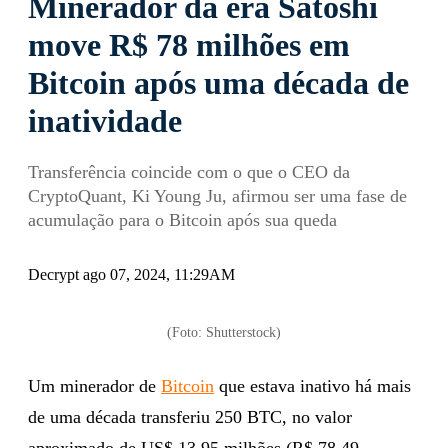
Minerador da era Satoshi
move R$ 78 milhões em
Bitcoin após uma década de
inatividade
Transferência coincide com o que o CEO da
CryptoQuant, Ki Young Ju, afirmou ser uma fase de
acumulação para o Bitcoin após sua queda
Decrypt ago 07, 2024, 11:29AM
(Foto: Shutterstock)
Um minerador de
Bitcoin
que estava inativo há mais
de uma década transferiu 250 BTC, no valor
aproximado de US$ 13,95 milhões (R$ 78,49