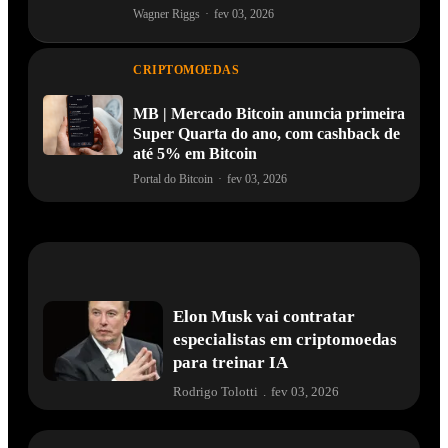
Wagner Riggs
·
fev 03, 2026
CRIPTOMOEDAS
MB | Mercado Bitcoin anuncia primeira
Super Quarta do ano, com cashback de
até 5% em Bitcoin
Portal do Bitcoin
·
fev 03, 2026
Elon Musk vai contratar
especialistas em criptomoedas
para treinar IA
Rodrigo Tolotti
.
fev 03, 2026