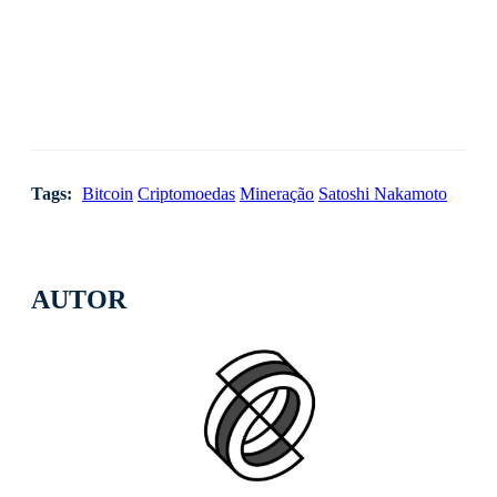
Tags:
Bitcoin
Criptomoedas
Mineração
Satoshi Nakamoto
AUTOR