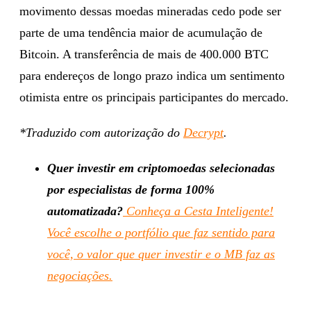
movimento dessas moedas mineradas cedo pode ser
parte de uma tendência maior de acumulação de
Bitcoin. A transferência de mais de 400.000 BTC
para endereços de longo prazo indica um sentimento
otimista entre os principais participantes do mercado.
*Traduzido com autorização do
Decrypt
.
Quer investir em criptomoedas selecionadas
por especialistas de forma 100%
automatizada?
Conheça a Cesta Inteligente!
Você escolhe o portfólio que faz sentido para
você, o valor que quer investir e o MB faz as
negociações.