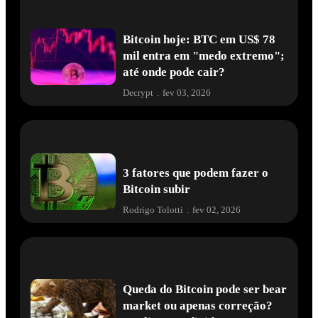
Bitcoin hoje: BTC em US$ 78
mil entra em "medo extremo";
até onde pode cair?
Decrypt
.
fev 03, 2026
3 fatores que podem fazer o
Bitcoin subir
Rodrigo Tolotti
.
fev 02, 2026
Queda do Bitcoin pode ser bear
market ou apenas correção?