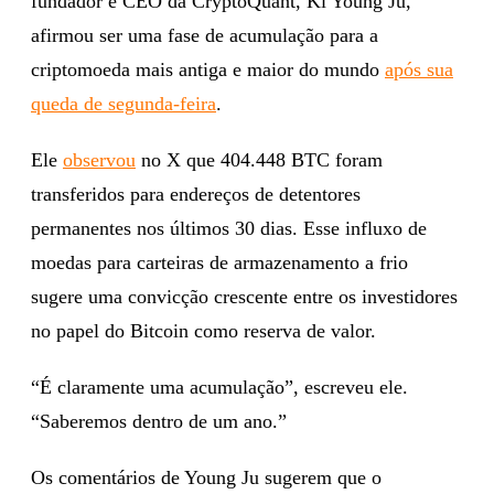
fundador e CEO da CryptoQuant, Ki Young Ju,
afirmou ser uma fase de acumulação para a
criptomoeda mais antiga e maior do mundo
após sua
queda de segunda-feira
.
Ele
observou
no X que 404.448 BTC foram
transferidos para endereços de detentores
permanentes nos últimos 30 dias. Esse influxo de
moedas para carteiras de armazenamento a frio
sugere uma convicção crescente entre os investidores
no papel do Bitcoin como reserva de valor.
“É claramente uma acumulação”, escreveu ele.
“Saberemos dentro de um ano.”
Os comentários de Young Ju sugerem que o