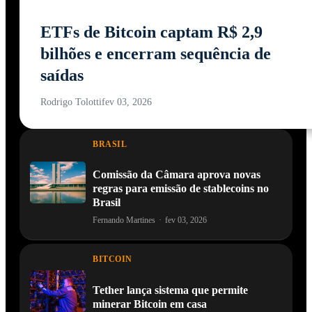
ETFs de Bitcoin captam R$ 2,9
bilhões e encerram sequência de
saídas
Rodrigo Tolotti
fev 03, 2026
BRASIL
Comissão da Câmara aprova novas
regras para emissão de stablecoins no
Brasil
Fernando Martines
·
fev 03, 2026
BITCOIN
Tether lança sistema que permite
minerar Bitcoin em casa