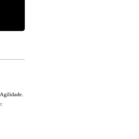
 Agilidade.
e: