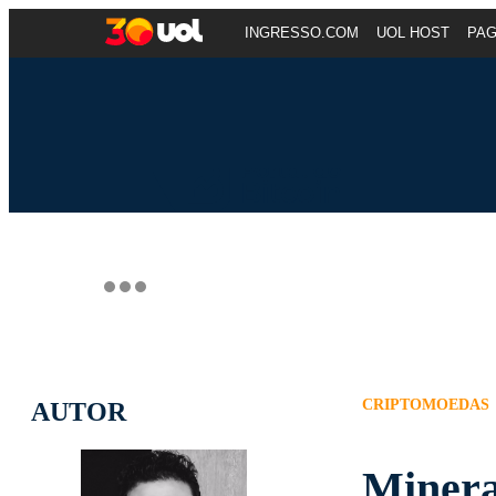
INGRESSO.COM
UOL HOST
PA
CRIPTOMOEDAS
AUTOR
Minera