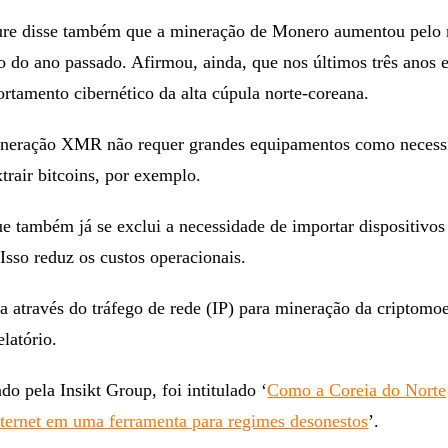
ure disse também que a mineração de Monero aumentou pelo
 do ano passado. Afirmou, ainda, que nos últimos três anos 
rtamento cibernético da alta cúpula norte-coreana.
ineração XMR não requer grandes equipamentos como necessi
xtrair bitcoins, por exemplo.
e também já se exclui a necessidade de importar dispositivos
Isso reduz os custos operacionais.
ita através do tráfego de rede (IP) para mineração da criptomo
latório.
do pela Insikt Group, foi intitulado ‘
Como a Coreia do Norte
nternet em uma ferramenta para regimes desonestos
’.