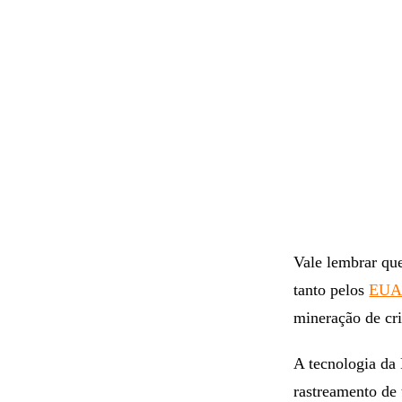
Vale lembrar qu
tanto pelos
EU
mineração de cr
A tecnologia da
rastreamento de 