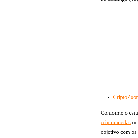
CriptoZoom
Conforme o estu
criptomoedas
uma
objetivo com os 