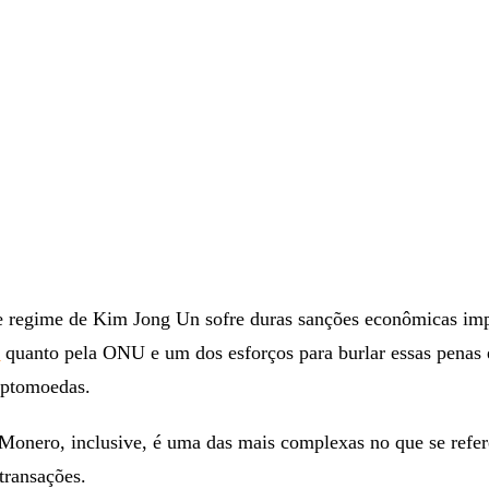
e regime de Kim Jong Un sofre duras sanções econômicas im
A
quanto pela ONU e um dos esforços para burlar essas penas 
iptomoedas.
 Monero, inclusive, é uma das mais complexas no que se refer
transações.