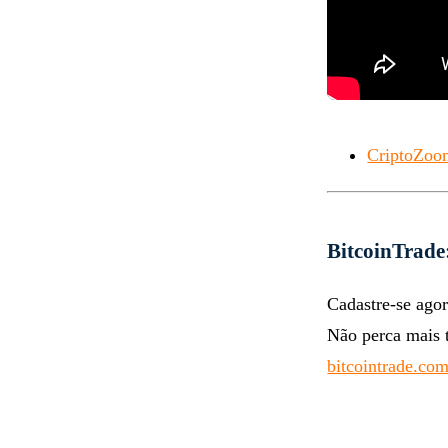
CriptoZoom
BitcoinTrade
Cadastre-se agor
Não perca mais 
bitcointrade.com