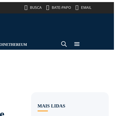
BUSCA
BATE-PAPO
EMAIL
OIN
ETHEREUM
MAIS LIDAS
e