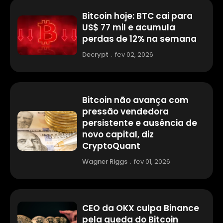
Bitcoin hoje: BTC cai para
US$ 77 mil e acumula
perdas de 12% na semana
Decrypt
.
fev 02, 2026
Bitcoin não avança com
pressão vendedora
persistente e ausência de
novo capital, diz
CryptoQuant
Wagner Riggs
.
fev 01, 2026
CEO da OKX culpa Binance
pela queda do Bitcoin