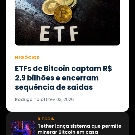
NEGÓCIOS
ETFs de Bitcoin captam R$
2,9 bilhões e encerram
sequência de saídas
Rodrigo Tolotti
fev 03, 2026
BITCOIN
Tether lança sistema que permite
minerar Bitcoin em casa