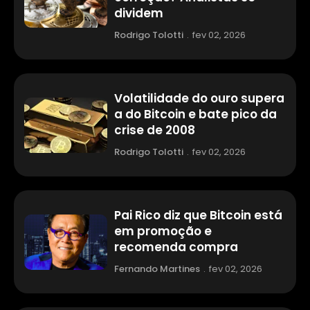
dividem
Rodrigo Tolotti
.
fev 02, 2026
Volatilidade do ouro supera
a do Bitcoin e bate pico da
crise de 2008
Rodrigo Tolotti
.
fev 02, 2026
Pai Rico diz que Bitcoin está
em promoção e
recomenda compra
Fernando Martines
.
fev 02, 2026