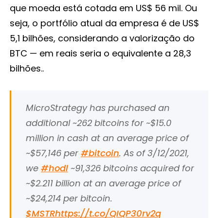
que moeda está cotada em US$ 56 mil. Ou
seja, o portfólio atual da empresa é de US$
5,1 bilhões, considerando a valorização do
BTC — em reais seria o equivalente a 28,3
bilhões..
MicroStrategy has purchased an
additional ~262 bitcoins for ~$15.0
million in cash at an average price of
~$57,146 per
#bitcoin
. As of 3/12/2021,
we
#hodl
~91,326 bitcoins acquired for
~$2.211 billion at an average price of
~$24,214 per bitcoin.
$MSTR
https://t.co/QIQP30rv2q