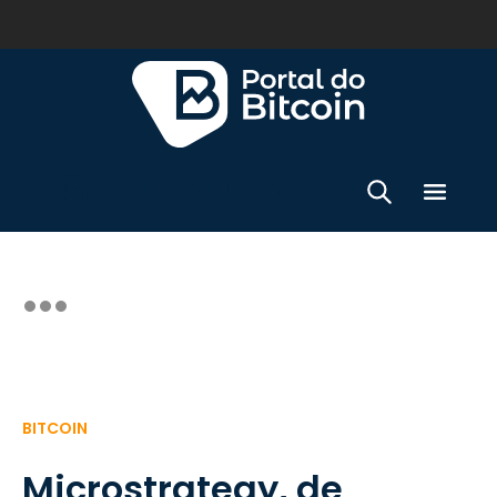
BITCOIN
Microstrategy, de