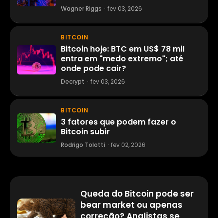
Wagner Riggs
·
fev 03, 2026
BITCOIN
Bitcoin hoje: BTC em US$ 78 mil
entra em "medo extremo"; até
onde pode cair?
Decrypt
·
fev 03, 2026
BITCOIN
3 fatores que podem fazer o
Bitcoin subir
Rodrigo Tolotti
·
fev 02, 2026
Queda do Bitcoin pode ser
bear market ou apenas
correção? Analistas se