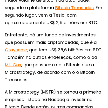
maior volume de Bitcoin da atualidade,
segundo a plataforma
Bitcoin Treasuries
. Em
segundo lugar, vem a Tesla, com
aproximadamente US$ 2,5 bilhões em BTC.
Entretanto, há um fundo de investimentos
que possuem mais criptomoedas, que é a
Grayscale
, que tem US$ 36,6 bilhões em BTC.
Também há outros endereços, como o da
Mt. Gox
, que possuem mais Bitcoin que a
Microstrategy, de acordo com o o Bitcoin
Treasuries.
A Microstrategy (MSTR) se tornou a primeira
empresa listada na Nasdaq a investir no
Bitcoin. Desde então, outras companhias