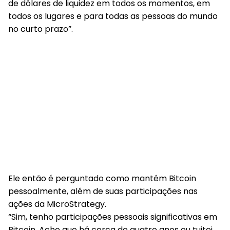
de dólares de liquidez em todos os momentos, em
todos os lugares e para todas as pessoas do mundo
no curto prazo”.
Ele então é perguntado como mantém Bitcoin
pessoalmente, além de suas participações nas
ações da MicroStrategy.
“Sim, tenho participações pessoais significativas em
Bitcoin. Acho que há cerca de quatro anos eu tuitei