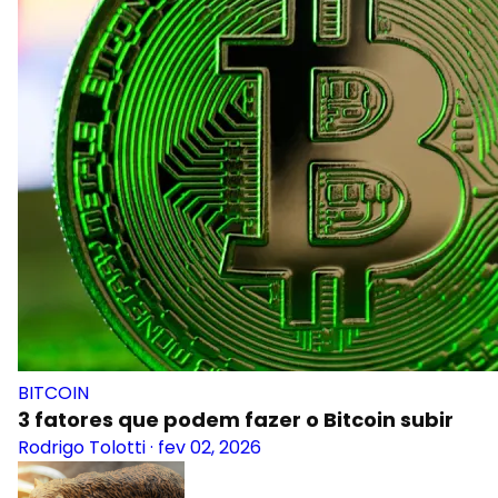
BITCOIN
3 fatores que podem fazer o Bitcoin subir
Rodrigo Tolotti
·
fev 02, 2026