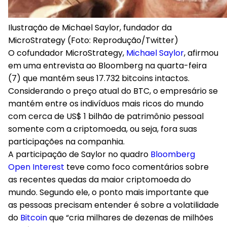
Ilustração de Michael Saylor, fundador da
MicroStrategy (Foto: Reprodução/Twitter)
O cofundador MicroStrategy,
Michael Saylor
, afirmou
em uma entrevista ao Bloomberg na quarta-feira
(7) que mantém seus 17.732 bitcoins intactos.
Considerando o preço atual do BTC, o empresário se
mantém entre os indivíduos mais ricos do mundo
com cerca de US$ 1 bilhão de patrimônio pessoal
somente com a criptomoeda, ou seja, fora suas
participações na companhia.
A participação de Saylor no quadro
Bloomberg
Open Interest
teve como foco comentários sobre
as recentes quedas da maior criptomoeda do
mundo. Segundo ele, o ponto mais importante que
as pessoas precisam entender é sobre a volatilidade
do
Bitcoin
que “cria milhares de dezenas de milhões