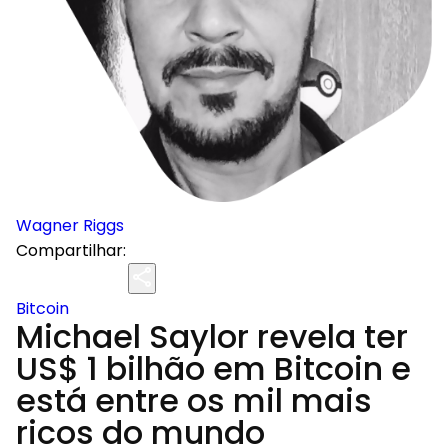
Wagner Riggs
Compartilhar:
Bitcoin
Michael Saylor revela ter
US$ 1 bilhão em Bitcoin e
está entre os mil mais
ricos do mundo