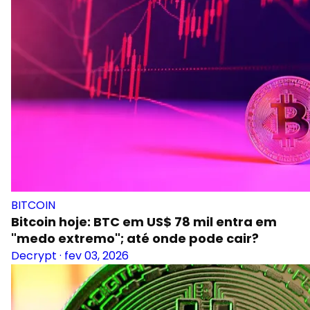
BITCOIN
Bitcoin hoje: BTC em US$ 78 mil entra em
"medo extremo"; até onde pode cair?
Decrypt
·
fev 03, 2026