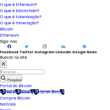
O que é Ethereum?
O que é blockchain?
O que é tokenização?
O que é mineração?
Bitcoin
Ethereum
Siga-nos
Facebook
Twitter
Instagram
LinkedIn
Google News
Buscar no site
Pesquisar
Portal do Bitcoin
Portal do Bitcoin
Portal do Bitcoin
Compre Bitcoin
Notícias