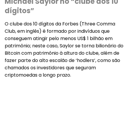
Michael Saylor no “clube dos 10
dígitos”
O clube dos 10 dígitos da Forbes (Three Comma
Club, em inglês) é formado por indivíduos que
conseguem atingir pelo menos US$ 1 bilhão em
patrimônio; neste caso, Saylor se torna bilionário do
Bitcoin com patrimônio à altura do clube, além de
fazer parte do alto escalão de ‘hodlers’, como são
chamados os investidores que seguram
criptomoedas a longo prazo.