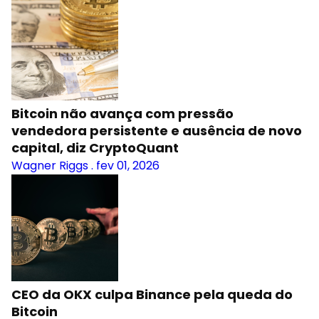
Bitcoin não avança com pressão
vendedora persistente e ausência de novo
capital, diz CryptoQuant
Wagner Riggs
.
fev 01, 2026
CEO da OKX culpa Binance pela queda do
Bitcoin