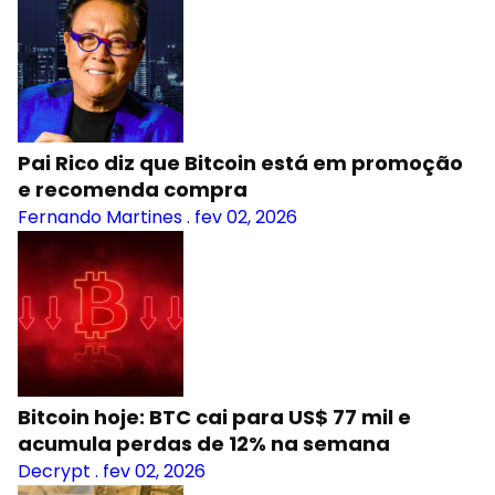
Pai Rico diz que Bitcoin está em promoção
e recomenda compra
Fernando Martines
.
fev 02, 2026
Bitcoin hoje: BTC cai para US$ 77 mil e
acumula perdas de 12% na semana
Decrypt
.
fev 02, 2026