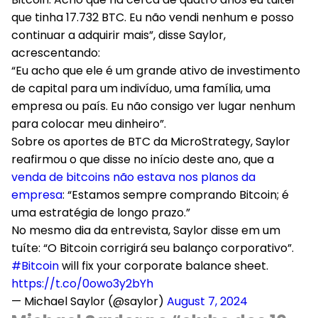
que tinha 17.732 BTC. Eu não vendi nenhum e posso
continuar a adquirir mais”, disse Saylor,
acrescentando:
“Eu acho que ele é um grande ativo de investimento
de capital para um indivíduo, uma família, uma
empresa ou país. Eu não consigo ver lugar nenhum
para colocar meu dinheiro”.
Sobre os aportes de BTC da MicroStrategy, Saylor
reafirmou o que disse no início deste ano, que a
venda de bitcoins não estava nos planos da
empresa
: “Estamos sempre comprando Bitcoin; é
uma estratégia de longo prazo.”
No mesmo dia da entrevista, Saylor disse em um
tuíte: “O Bitcoin corrigirá seu balanço corporativo”.
#Bitcoin
will fix your corporate balance sheet.
https://t.co/0owo3y2bYh
— Michael Saylor (@saylor)
August 7, 2024