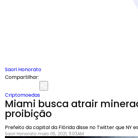
Saori Honorato
Compartilhar:
Criptomoedas
Miami busca atrair minera
proibição
Prefeito da capital da Flórida disse no Twitter que NY 
Saori Honorato maio 05, 2021, 11:03AM