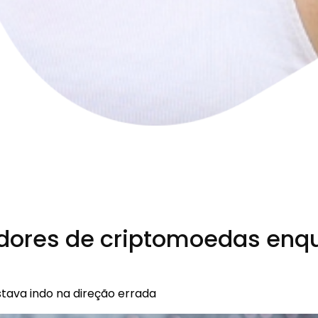
dores de criptomoedas enqu
estava indo na direção errada