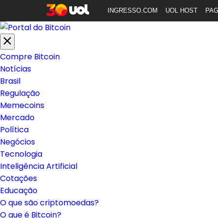
INGRESSO.COM
UOL HOST
PA
Compre Bitcoin
Notícias
Brasil
Regulação
Memecoins
Mercado
Política
Negócios
Tecnologia
Inteligência Artificial
Cotações
Educação
O que são criptomoedas?
O que é Bitcoin?