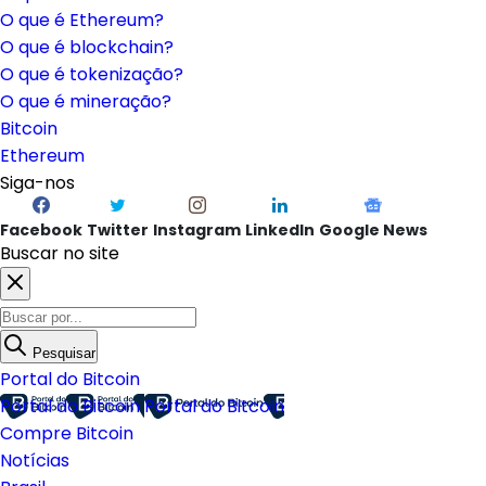
O que é Ethereum?
O que é blockchain?
O que é tokenização?
O que é mineração?
Bitcoin
Ethereum
Siga-nos
Facebook
Twitter
Instagram
LinkedIn
Google News
Buscar no site
Pesquisar
Portal do Bitcoin
Portal do Bitcoin
Portal do Bitcoin
Compre Bitcoin
Notícias