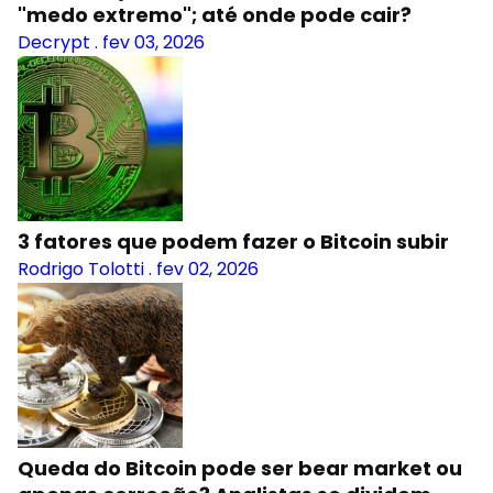
"medo extremo"; até onde pode cair?
Decrypt
.
fev 03, 2026
3 fatores que podem fazer o Bitcoin subir
Rodrigo Tolotti
.
fev 02, 2026
Queda do Bitcoin pode ser bear market ou