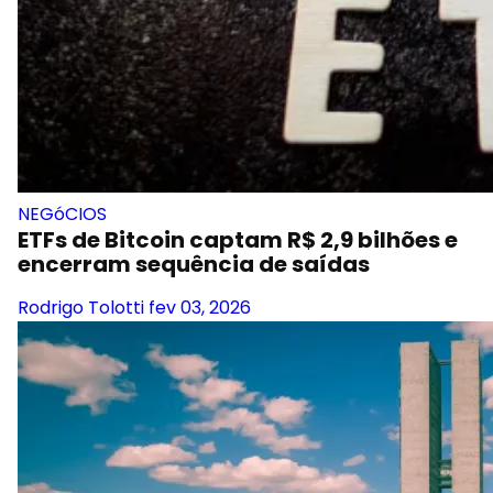
NEGóCIOS
ETFs de Bitcoin captam R$ 2,9 bilhões e
encerram sequência de saídas
Rodrigo Tolotti
fev 03, 2026