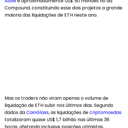
Aave
e aproximadamente US$ 50 milhões no da
Compound, constituindo esse dois projetos a grande
maioria das liquidações de ETH neste ano.
Mas os traders não viram apenas o volume de
liquidação de ETH subir nos últimos dias. Segundo
dados da
CoinGlass
, as liquidações de
criptomoedas
totalizaram quase US$ 1,7 bilhão nas últimas 36
horas, afetando inclusive posições otimistas,