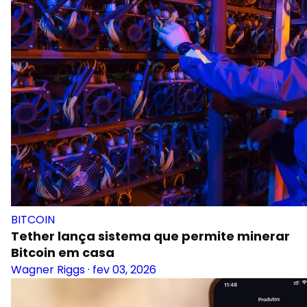
BITCOIN
Tether lança sistema que permite minerar
Bitcoin em casa
Wagner Riggs
·
fev 03, 2026