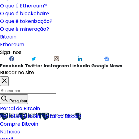
O que é Ethereum?
O que é blockchain?
O que é tokenização?
O que é mineração?
Bitcoin
Ethereum
Siga-nos
Facebook
Twitter
Instagram
LinkedIn
Google News
Buscar no site
Pesquisar
Portal do Bitcoin
Portal do Bitcoin
Portal do Bitcoin
Compre Bitcoin
Notícias