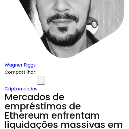
Wagner Riggs
Compartilhar:
Criptomoedas
Mercados de
empréstimos de
Ethereum enfrentam
liquidações massivas em