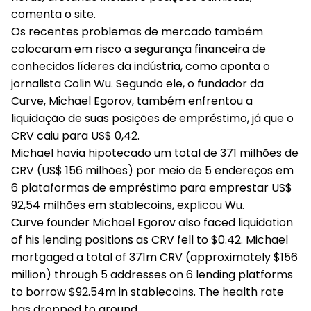
comenta o site.
Os recentes problemas de mercado também
colocaram em risco a segurança financeira de
conhecidos líderes da indústria, como aponta o
jornalista Colin Wu. Segundo ele, o fundador da
Curve, Michael Egorov, também enfrentou a
liquidação de suas posições de empréstimo, já que o
CRV caiu para US$ 0,42.
Michael havia hipotecado um total de 371 milhões de
CRV (US$ 156 milhões) por meio de 5 endereços em
6 plataformas de empréstimo para emprestar US$
92,54 milhões em stablecoins, explicou Wu.
Curve founder Michael Egorov also faced liquidation
of his lending positions as CRV fell to $0.42. Michael
mortgaged a total of 371m CRV (approximately $156
million) through 5 addresses on 6 lending platforms
to borrow $92.54m in stablecoins. The health rate
has dropped to around…