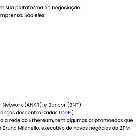
 em sua plataforma de negociação.
imprensa. São eles:
 Network (ANKR); e Bancor (BNT).
nanças descentralizadas (
DeFi
).
 para a rede do Ethereum, tem algumas criptomoedas que
 Bruno Milanello, executivo de novos negócios da 2TM,