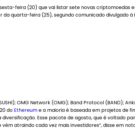
sexta-feira (20) que vai listar sete novas criptomoedas
tir da quarta-feira (25), segundo comunicado divulgado à 
SUSHI); OMG Network (OMG); Band Protocol (BAND); Ankr
-20 do
Ethereum
e a maioria é baseada em projetos de fi
a diversificação. Esse pacote de agosto, que é voltado
 vêm atraindo cada vez mais investidores”, disse em nota