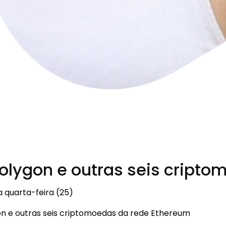
 Polygon e outras seis crip
a quarta-feira (25)