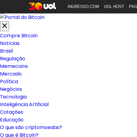
INGRESSO.COM
UOL HOST
PA
Compre Bitcoin
Notícias
Brasil
Regulação
Memecoins
Mercado
Política
Negócios
Tecnologia
Inteligência Artificial
Cotações
Educação
O que são criptomoedas?
O que é Bitcoin?