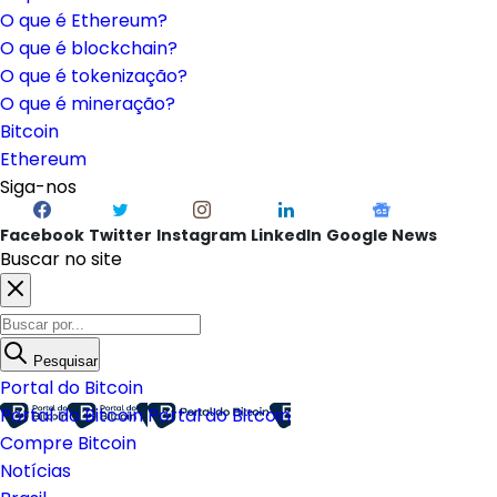
O que é Ethereum?
O que é blockchain?
O que é tokenização?
O que é mineração?
Bitcoin
Ethereum
Siga-nos
Facebook
Twitter
Instagram
LinkedIn
Google News
Buscar no site
Pesquisar
Portal do Bitcoin
Portal do Bitcoin
Portal do Bitcoin
Compre Bitcoin
Notícias