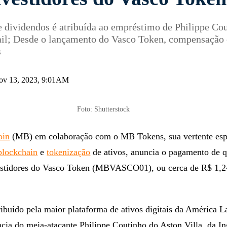
nvestidores do Vasco Token
e dividendos é atribuída ao empréstimo de Philippe Co
ail; Desde o lançamento do Vasco Token, compensação 
s
 nov 13, 2023, 9:01AM
Foto: Shutterstock
oin
(MB) em colaboração com o MB Tokens, sua vertente esp
blockchain
e
tokenização
de ativos, anuncia o pagamento de 
estidores do Vasco Token (MBVASCO01), ou cerca de R$ 1,2