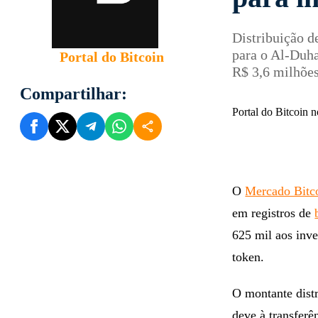
para i
Distribuição d
para o Al-Duh
Portal do Bitcoin
R$ 3,6 milhõe
Compartilhar:
Portal do Bitcoin
O
Mercado Bitc
em registros de
625 mil aos inv
token.