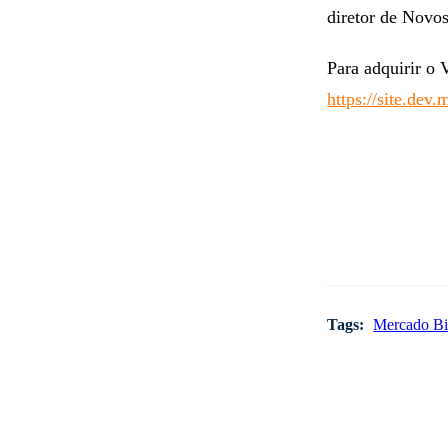
Philippe Coutinh
diretor de Novo
Para adquirir o 
https://site.dev
Tags:
Mercado Bi