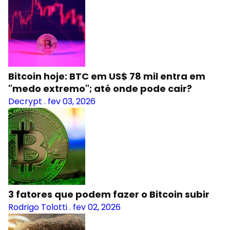
Bitcoin hoje: BTC em US$ 78 mil entra em
"medo extremo"; até onde pode cair?
Decrypt
.
fev 03, 2026
3 fatores que podem fazer o Bitcoin subir
Rodrigo Tolotti
.
fev 02, 2026