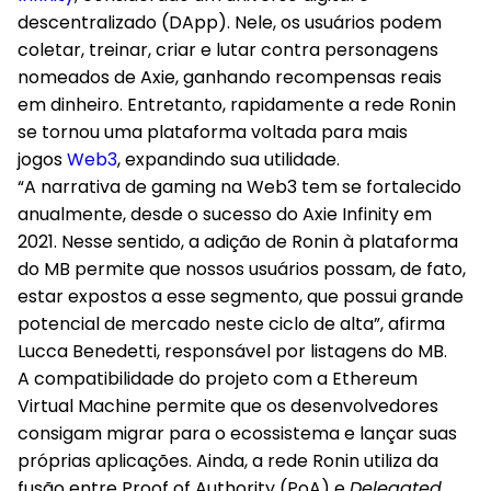
descentralizado (DApp). Nele, os usuários podem
coletar, treinar, criar e lutar contra personagens
nomeados de Axie, ganhando recompensas reais
em dinheiro. Entretanto, rapidamente a rede Ronin
se tornou uma plataforma voltada para mais
jogos
Web3
, expandindo sua utilidade.
“A narrativa de gaming na Web3 tem se fortalecido
anualmente, desde o sucesso do Axie Infinity em
2021. Nesse sentido, a adição de Ronin à plataforma
do MB permite que nossos usuários possam, de fato,
estar expostos a esse segmento, que possui grande
potencial de mercado neste ciclo de alta”, afirma
Lucca Benedetti, responsável por listagens do MB.
A compatibilidade do projeto com a Ethereum
Virtual Machine permite que os desenvolvedores
consigam migrar para o ecossistema e lançar suas
próprias aplicações. Ainda, a rede Ronin utiliza da
fusão entre Proof of Authority (PoA) e
Delegated