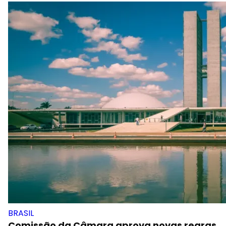
BRASIL
Comissão da Câmara aprova novas regras