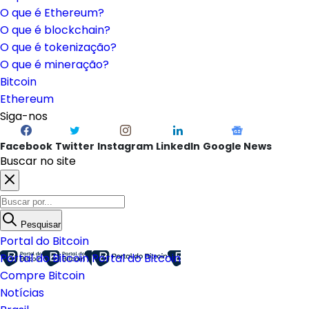
O que é Ethereum?
O que é blockchain?
O que é tokenização?
O que é mineração?
Bitcoin
Ethereum
Siga-nos
Facebook
Twitter
Instagram
LinkedIn
Google News
Buscar no site
Pesquisar
Portal do Bitcoin
Portal do Bitcoin
Portal do Bitcoin
Compre Bitcoin
Notícias