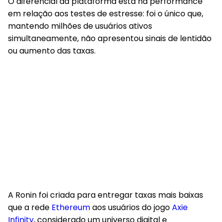
O diferencial da plataforma está na performance
em relação aos testes de estresse: foi o único que,
mantendo milhões de usuários ativos
simultaneamente, não apresentou sinais de lentidão
ou aumento das taxas.
A Ronin foi criada para entregar taxas mais baixas
que a rede
Ethereum
aos usuários do jogo
Axie
Infinity
, considerado um universo digital e