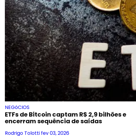
NEGóCIOS
ETFs de Bitcoin captam R$ 2,9 bilhões e
encerram sequência de saídas
Rodrigo Tolotti
fev 03, 2026