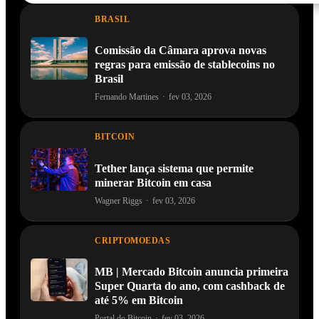
BRASIL
Comissão da Câmara aprova novas
regras para emissão de stablecoins no
Brasil
Fernando Martines
·
fev 03, 2026
BITCOIN
Tether lança sistema que permite
minerar Bitcoin em casa
Wagner Riggs
·
fev 03, 2026
CRIPTOMOEDAS
MB | Mercado Bitcoin anuncia primeira
Super Quarta do ano, com cashback de
até 5% em Bitcoin
Portal do Bitcoin
·
fev 03, 2026