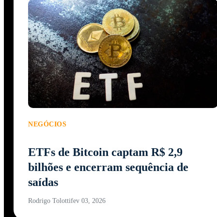
NEGÓCIOS
ETFs de Bitcoin captam R$ 2,9
bilhões e encerram sequência de
saídas
Rodrigo Tolotti
fev 03, 2026