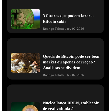
3 fatores que podem fazer o
Bitcoin subir
Rodrigo Tolotti
.
fev 02, 2026
Queda do Bitcoin pode ser bear
market ou apenas correção?
Analistas se dividem
Rodrigo Tolotti
.
fev 02, 2026
Núclea lança BRLN, stablecoin
de real voltada à