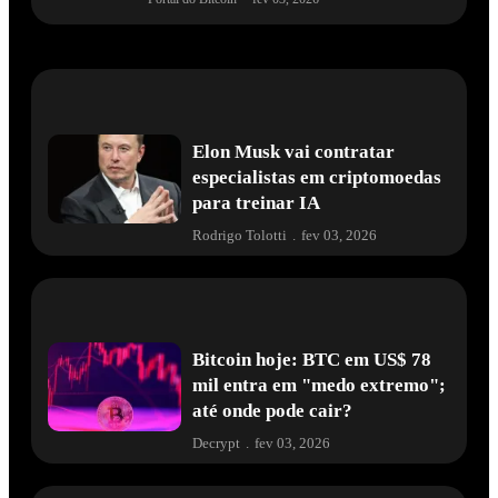
Elon Musk vai contratar
especialistas em criptomoedas
para treinar IA
Rodrigo Tolotti
.
fev 03, 2026
Bitcoin hoje: BTC em US$ 78
mil entra em "medo extremo";
até onde pode cair?
Decrypt
.
fev 03, 2026