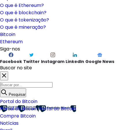
O que é Ethereum?
O que é blockchain?
O que é tokenização?
O que é mineração?
Bitcoin
Ethereum
Siga-nos
Facebook
Twitter
Instagram
LinkedIn
Google News
Buscar no site
Pesquisar
Portal do Bitcoin
Portal do Bitcoin
Portal do Bitcoin
Compre Bitcoin
Notícias