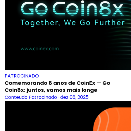
PATROCINADO
Comemorando 8 anos de CoinEx — Go
Coin8x: juntos, vamos mais longe
Conteudo Patrocinado
·
dez 06, 2025