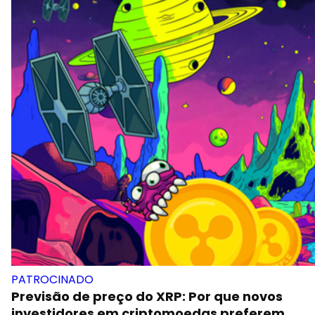
PATROCINADO
Previsão de preço do XRP: Por que novos
investidores em criptomoedas preferem