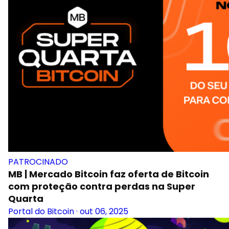
PATROCINADO
MB | Mercado Bitcoin faz oferta de Bitcoin
com proteção contra perdas na Super
Quarta
Portal do Bitcoin
·
out 06, 2025