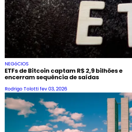
NEGóCIOS
ETFs de Bitcoin captam R$ 2,9 bilhões e
encerram sequência de saídas
Rodrigo Tolotti
fev 03, 2026