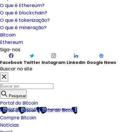
O que é Ethereum?
O que é blockchain?
O que é tokenização?
O que é mineração?
Bitcoin
Ethereum
Siga-nos
Facebook
Twitter
Instagram
LinkedIn
Google News
Buscar no site
Pesquisar
Portal do Bitcoin
Portal do Bitcoin
Portal do Bitcoin
Compre Bitcoin
Notícias