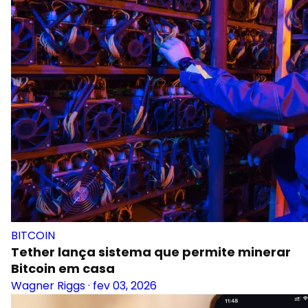
BITCOIN
Tether lança sistema que permite minerar
Bitcoin em casa
Wagner Riggs
·
fev 03, 2026