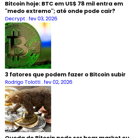
Bitcoin hoje: BTC em US$ 78 mil entra em
"medo extremo"; até onde pode cair?
Decrypt
.
fev 03, 2026
3 fatores que podem fazer o Bitcoin subir
Rodrigo Tolotti
.
fev 02, 2026
Queda do Bitcoin pode ser bear market ou