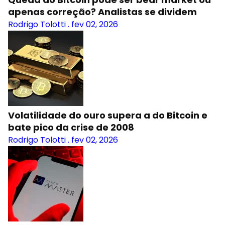
apenas correção? Analistas se dividem
Rodrigo Tolotti
.
fev 02, 2026
Volatilidade do ouro supera a do Bitcoin e
bate pico da crise de 2008
Rodrigo Tolotti
.
fev 02, 2026