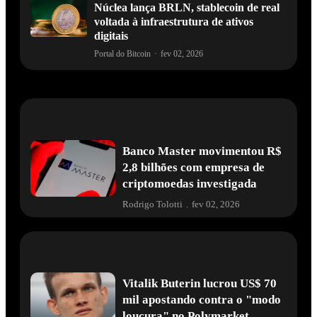
Núclea lança BRLN, stablecoin de real
voltada à infraestrutura de ativos
digitais
Portal do Bitcoin
·
fev 02, 2026
Banco Master movimentou R$
2,8 bilhões com empresa de
criptomoedas investigada
Rodrigo Tolotti
.
fev 02, 2026
Vitalik Buterin lucrou US$ 70
mil apostando contra o "modo
loucura" no Polymarket