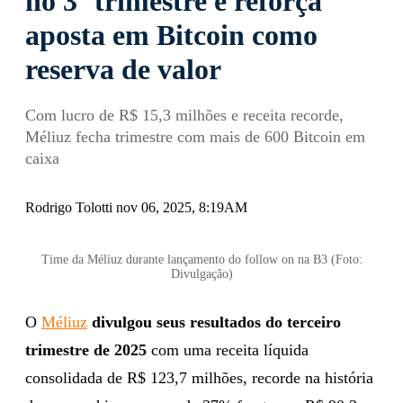
no 3º trimestre e reforça
aposta em Bitcoin como
reserva de valor
Com lucro de R$ 15,3 milhões e receita recorde,
Méliuz fecha trimestre com mais de 600 Bitcoin em
caixa
Rodrigo Tolotti nov 06, 2025, 8:19AM
Time da Méliuz durante lançamento do follow on na B3 (Foto:
Divulgação)
O
Méliuz
divulgou seus resultados do terceiro
trimestre de 2025
com uma receita líquida
consolidada de R$ 123,7 milhões, recorde na história