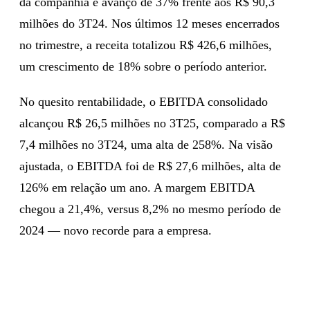
da companhia e avanço de 37% frente aos R$ 90,3
milhões do 3T24. Nos últimos 12 meses encerrados
no trimestre, a receita totalizou R$ 426,6 milhões,
um crescimento de 18% sobre o período anterior.
No quesito rentabilidade, o EBITDA consolidado
alcançou R$ 26,5 milhões no 3T25, comparado a R$
7,4 milhões no 3T24, uma alta de 258%. Na visão
ajustada, o EBITDA foi de R$ 27,6 milhões, alta de
126% em relação um ano. A margem EBITDA
chegou a 21,4%, versus 8,2% no mesmo período de
2024 — novo recorde para a empresa.