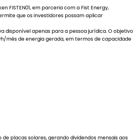
oken FISTEN01, em parceria com a Fist Energy,
permite que os investidores possam aplicar
 disponível apenas para a pessoa jurídica. O objetivo
il kwh/mês de energia gerada, em termos de capacidade
io de placas solares, gerando dividendos mensais aos