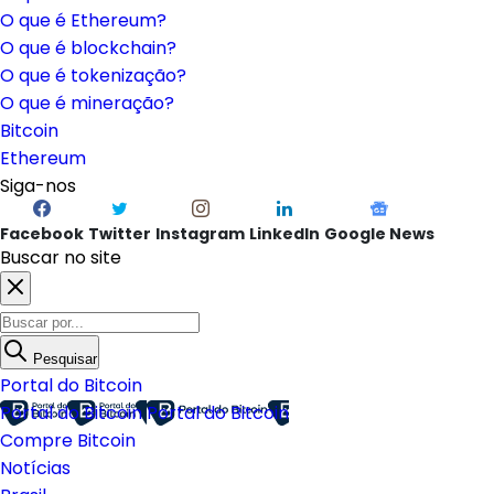
O que é Ethereum?
O que é blockchain?
O que é tokenização?
O que é mineração?
Bitcoin
Ethereum
Siga-nos
Facebook
Twitter
Instagram
LinkedIn
Google News
Buscar no site
Pesquisar
Portal do Bitcoin
Portal do Bitcoin
Portal do Bitcoin
Compre Bitcoin
Notícias