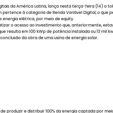
itais da América Latina, lança nesta terça-feira (14) o t
n pertence à categoria de Renda Variável Digital, o que 
energia elétrica, por meio de equity.
izar o acesso ao investimento que, anteriormente, estava
 o que resulta em 100 kWp de potência instalada ou 13 m
 conclusão da obra de uma usina de energia solar.
z de produzir e distribuir 100% da energia captada por me