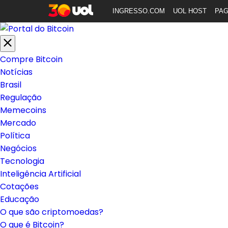
INGRESSO.COM
UOL HOST
PA
Compre Bitcoin
Notícias
Brasil
Regulação
Memecoins
Mercado
Política
Negócios
Tecnologia
Inteligência Artificial
Cotações
Educação
O que são criptomoedas?
O que é Bitcoin?