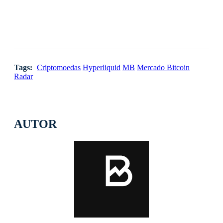
Tags:
Criptomoedas
Hyperliquid
MB
Mercado Bitcoin
Radar
AUTOR