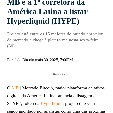
MB é a 1ª corretora da
América Latina a listar
Hyperliquid (HYPE)
Projeto está entre os 15 maiores do mundo em valor
de mercado e chega à plataforma nesta sexta-feira
(30)
Portal do Bitcoin maio 30, 2025, 7:00PM
Shutterstock
O
MB
| Mercado Bitcoin, maior plataforma de ativos
digitais da América Latina, anuncia a listagem de
$HYPE, token da
Hyperliquid
, projeto que vem
sendo apontado por analistas como uma das próximas