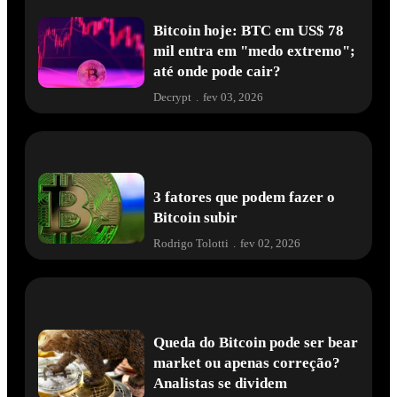
Bitcoin hoje: BTC em US$ 78
mil entra em "medo extremo";
até onde pode cair?
Decrypt
.
fev 03, 2026
3 fatores que podem fazer o
Bitcoin subir
Rodrigo Tolotti
.
fev 02, 2026
Queda do Bitcoin pode ser bear
market ou apenas correção?
Analistas se dividem