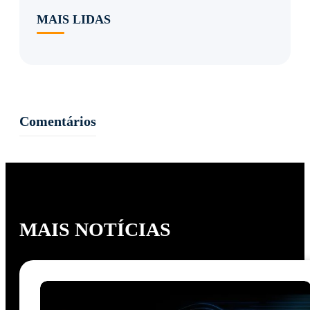
MAIS LIDAS
Comentários
MAIS NOTÍCIAS