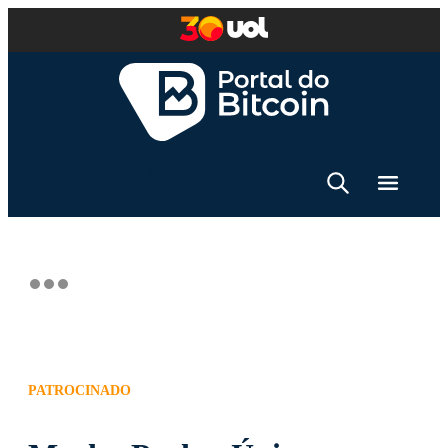
PATROCINADO