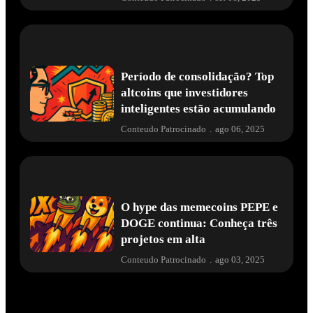
Período de consolidação? Top
altcoins que investidores
inteligentes estão acumulando
Conteudo Patrocinado
.
ago 06, 2025
O hype das memecoins PEPE e
DOGE continua: Conheça três
projetos em alta
Conteudo Patrocinado
.
ago 03, 2025