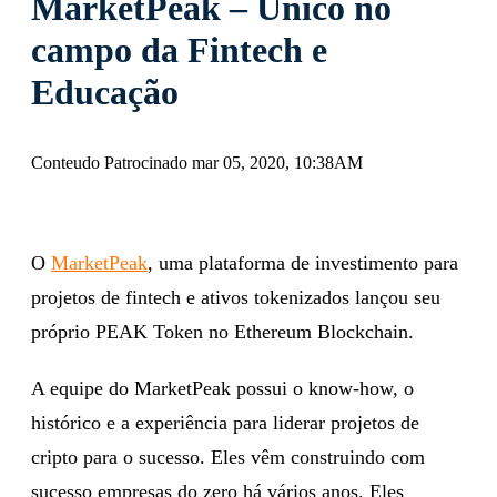
MarketPeak – Único no
campo da Fintech e
Educação
Conteudo Patrocinado mar 05, 2020, 10:38AM
O
MarketPeak
, uma plataforma de investimento para
projetos de fintech e ativos tokenizados lançou seu
próprio PEAK Token no Ethereum Blockchain.
A equipe do MarketPeak possui o know-how, o
histórico e a experiência para liderar projetos de
cripto para o sucesso. Eles vêm construindo com
sucesso empresas do zero há vários anos. Eles