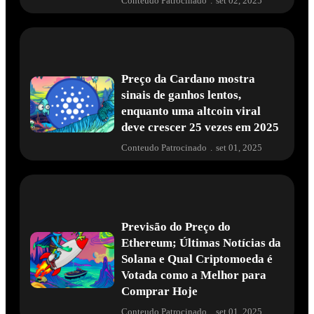
Conteudo Patrocinado
.
set 02, 2025
Preço da Cardano mostra
sinais de ganhos lentos,
enquanto uma altcoin viral
deve crescer 25 vezes em 2025
Conteudo Patrocinado
.
set 01, 2025
Previsão do Preço do
Ethereum; Últimas Notícias da
Solana e Qual Criptomoeda é
Votada como a Melhor para
Comprar Hoje
Conteudo Patrocinado
.
set 01, 2025