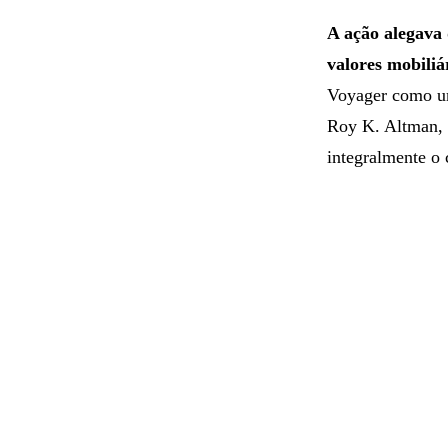
A ação alegava
valores mobiliá
Voyager como um
Roy K. Altman, d
integralmente o 