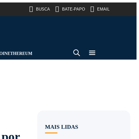
BUSCA
BATE-PAPO
EMAIL
OIN
ETHEREUM
MAIS LIDAS
 por