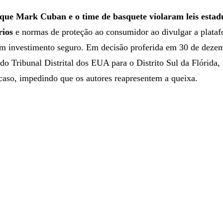
 que Mark Cuban e o time de basquete violaram leis estad
rios
e normas de proteção ao consumidor ao divulgar a plata
 investimento seguro. Em decisão proferida em 30 de dezem
o Tribunal Distrital dos EUA para o Distrito Sul da Flórida, 
caso, impedindo que os autores reapresentem a queixa.