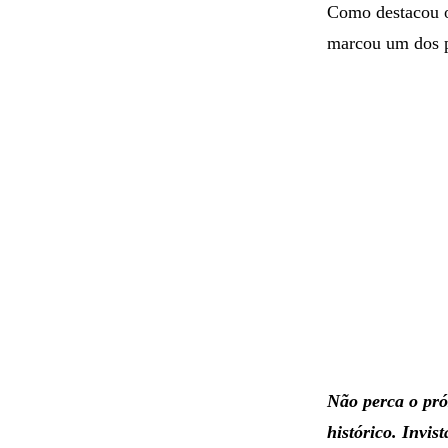
Como destacou
marcou um dos pe
Não perca o pró
histórico. Invi