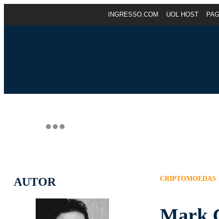
INGRESSO.COM
UOL HOST
PA
CRIPTOMOEDAS
AUTOR
Mark C