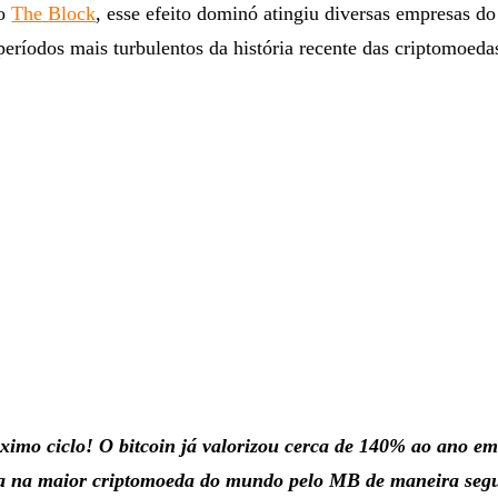
 o
The Block
, esse efeito dominó atingiu diversas empresas do
ríodos mais turbulentos da história recente das criptomoeda
ximo ciclo! O bitcoin já valorizou cerca de 140% ao ano em
sta na maior criptomoeda do mundo pelo MB de maneira seg