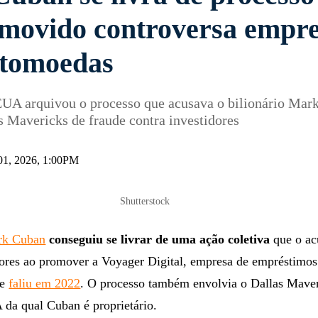
omovido controversa empr
ptomoedas
EUA arquivou o processo que acusava o bilionário Mar
s Mavericks de fraude contra investidores
01, 2026, 1:00PM
Shutterstock
rk Cuban
conseguiu se livrar de uma ação coletiva
que o ac
dores ao promover a Voyager Digital, empresa de empréstimo
ue
faliu em 2022
. O processo também envolvia o Dallas Maver
 da qual Cuban é proprietário.