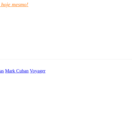
 hoje mesmo!
as
Mark Cuban
Voyager