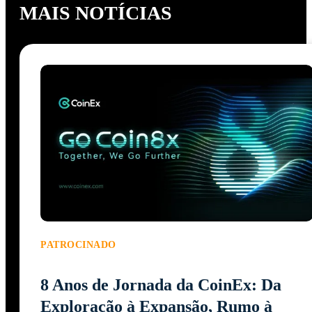
MAIS NOTÍCIAS
PATROCINADO
8 Anos de Jornada da CoinEx: Da
Exploração à Expansão, Rumo à