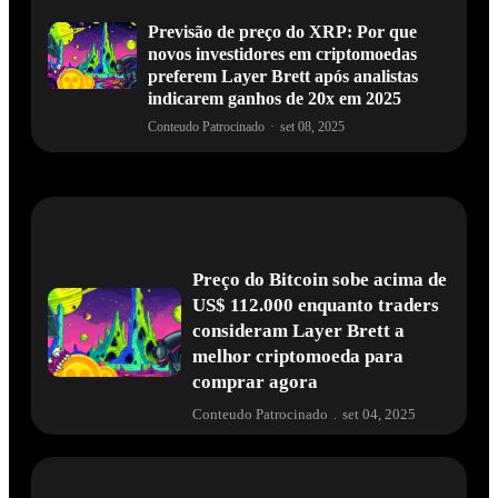
Previsão de preço do XRP: Por que
novos investidores em criptomoedas
preferem Layer Brett após analistas
indicarem ganhos de 20x em 2025
Conteudo Patrocinado
·
set 08, 2025
Preço do Bitcoin sobe acima de
US$ 112.000 enquanto traders
consideram Layer Brett a
melhor criptomoeda para
comprar agora
Conteudo Patrocinado
.
set 04, 2025