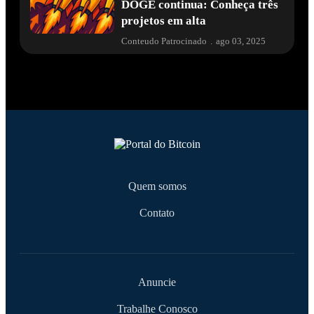
DOGE continua: Conheça três
projetos em alta
Conteudo Patrocinado
.
ago 03, 2025
Quem somos
Contato
Anuncie
Trabalhe Conosco