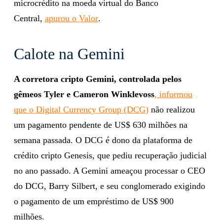
microcrédito na moeda virtual do Banco
Central,
apurou o Valor
.
Calote na Gemini
A corretora cripto Gemini, controlada pelos
gêmeos Tyler e Cameron Winklevoss
, informou
que o Digital Currency Group (DCG)
não realizou
um pagamento pendente de US$ 630 milhões na
semana passada. O DCG é dono da plataforma de
crédito cripto Genesis, que pediu recuperação judicial
no ano passado. A Gemini ameaçou processar o CEO
do DCG, Barry Silbert, e seu conglomerado exigindo
o pagamento de um empréstimo de US$ 900
milhões.