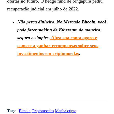
ofertas no futuro. O hedge fund de Singapura pediu
recuperação judicial em julho de 2022.
Não perca dinheiro. No Mercado Bitcoin, você
pode fazer staking de Ethereum de maneira
segura e simples.
Abra sua conta agora e
comece a ganhar recompensas sobre seus
investimentos em criptomoedas
.
Tags:
Bitcoin
Criptomoedas
Manhã cripto