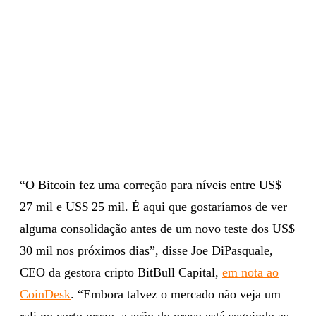
“O Bitcoin fez uma correção para níveis entre US$
27 mil e US$ 25 mil. É aqui que gostaríamos de ver
alguma consolidação antes de um novo teste dos US$
30 mil nos próximos dias”, disse Joe DiPasquale,
CEO da gestora cripto BitBull Capital,
em nota ao
CoinDesk
. “Embora talvez o mercado não veja um
rali no curto prazo, a ação do preço está seguindo as