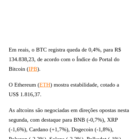
Em reais, o BTC registra queda de 0,4%, para R$
134.838,23, de acordo com o Índice do Portal do
Bitcoin (
IPB
).
O Ethereum (
ETH
) mostra estabilidade, cotado a
US$ 1.816,37.
As altcoins são negociadas em direções opostas nesta
segunda, com destaque para BNB (-0,7%), XRP
(-1,6%), Cardano (+1,7%), Dogecoin (-1,8%),
Polygon (-2,2%), Solana (-2,2%), Polkadot (-1%),