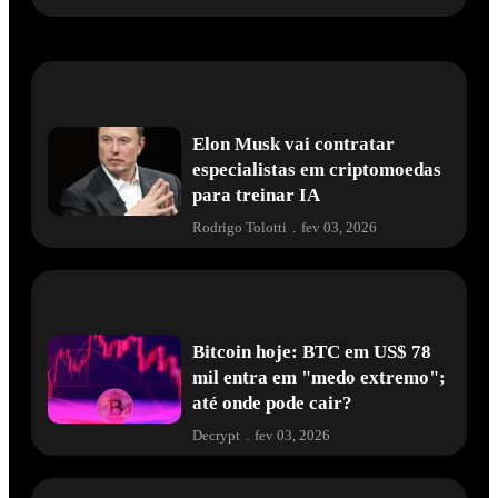
Elon Musk vai contratar
especialistas em criptomoedas
para treinar IA
Rodrigo Tolotti
.
fev 03, 2026
Bitcoin hoje: BTC em US$ 78
mil entra em "medo extremo";
até onde pode cair?
Decrypt
.
fev 03, 2026