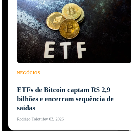
NEGÓCIOS
ETFs de Bitcoin captam R$ 2,9
bilhões e encerram sequência de
saídas
Rodrigo Tolotti
fev 03, 2026