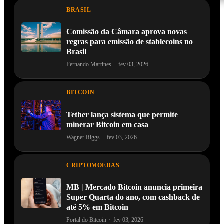
BRASIL
Comissão da Câmara aprova novas
regras para emissão de stablecoins no
Brasil
Fernando Martines
·
fev 03, 2026
BITCOIN
Tether lança sistema que permite
minerar Bitcoin em casa
Wagner Riggs
·
fev 03, 2026
CRIPTOMOEDAS
MB | Mercado Bitcoin anuncia primeira
Super Quarta do ano, com cashback de
até 5% em Bitcoin
Portal do Bitcoin
·
fev 03, 2026