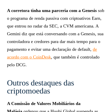
A corretora tinha uma parceria com a Genesis
sob
o programa de renda passiva com criptoativos Earn,
que entrou no radar da SEC, a CVM americana. A
Gemini diz que está conversando com a Genesis, sua
controladora e credores para dar mais tempo para o
pagamento e evitar uma declaração de default,
de
acordo com o CoinDesk
, que também é controlado
pelo DCG.
Outros destaques das
criptomoedas
A Comissão de Valores Mobiliários da
Malásia
ordenou que a Huobi Global suspenda as