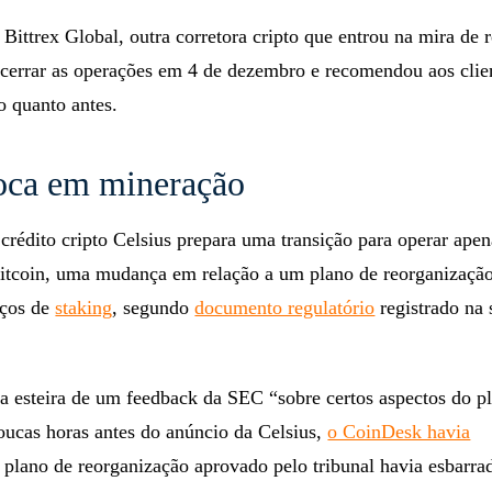
 Bittrex Global, outra corretora cripto que entrou na mira de 
cerrar as operações em 4 de dezembro e recomendou aos clie
o quanto antes.
foca em mineração
crédito cripto Celsius prepara uma transição para operar ape
itcoin, uma mudança em relação a um plano de reorganização
iços de
staking
, segundo
documento regulatório
registrado na
na esteira de um feedback da SEC “sobre certos aspectos do p
oucas horas antes do anúncio da Celsius,
o CoinDesk havia
 plano de reorganização aprovado pelo tribunal havia esbarr