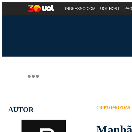
INGRESSO.COM
UOL HOST
PA
CRIPTOMOEDAS
AUTOR
Manhã 