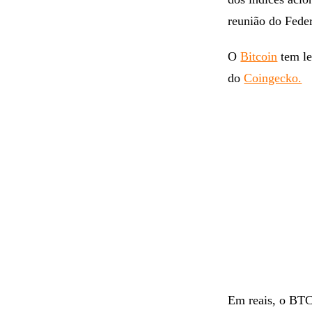
reunião do Fede
O
Bitcoin
tem le
do
Coingecko.
Em reais, o BTC