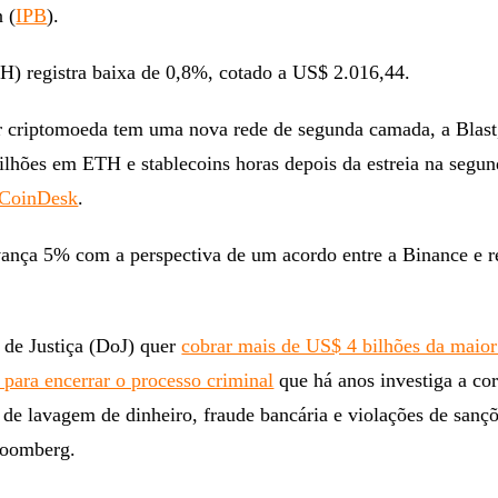
n (
IPB
).
) registra baixa de 0,8%, cotado a US$ 2.016,44.
 criptomoeda tem uma nova rede de segunda camada, a Blast
lhões em ETH e stablecoins horas depois da estreia na segun
 CoinDesk
.
nça 5% com a perspectiva de um acordo entre a Binance e r
de Justiça (DoJ) quer
cobrar mais de US$ 4 bilhões da maio
para encerrar o processo criminal
que há anos investiga a cor
 de lavagem de dinheiro, fraude bancária e violações de sançõ
loomberg.