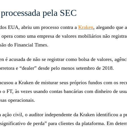
 processada pela SEC
os EUA, abriu um processo contra a
Kraken
, alegando que 
a opera como uma empresa de valores mobiliários não registra
são do Financial Times.
n é acusada de não se registrar como bolsa de valores, agênc
rretora e “dealer” desde pelo menos setembro de 2018.
usou a Kraken de misturar seus próprios fundos com os rec
o o FT, às vezes usando contas bancárias com dinheiro de usu
sas operacionais.
ação civil, o auditor independente da Kraken identificou a pr
ignificativo de perda” para clientes da plataforma. Em dete