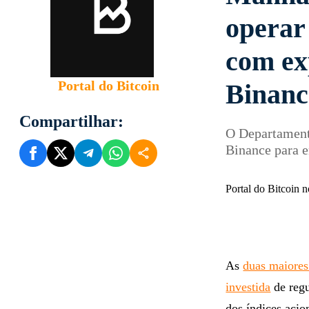
operar
com ex
Portal do Bitcoin
Binanc
Compartilhar:
O Departament
Binance para e
Portal do Bitcoin
As
duas maiores
investida
de regu
dos índices aci