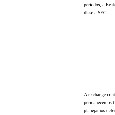
períodos, a Krak
disse a SEC.
A exchange cont
permanecemos fi
planejamos defe