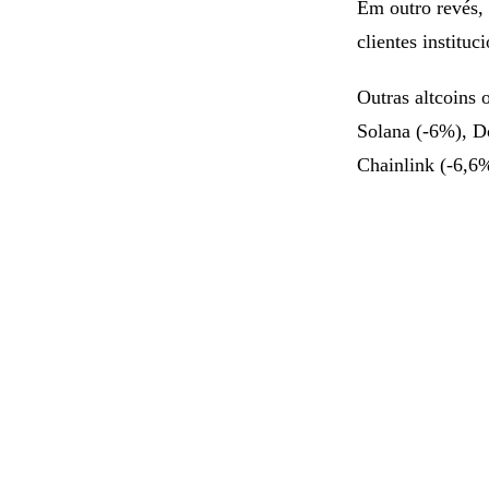
Em outro revés,
clientes institu
Outras altcoins
Solana (-6%), D
Chainlink (-6,6