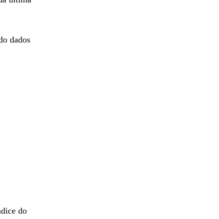
ndo dados
ndice do