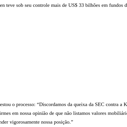
en teve sob seu controle mais de US$ 33 bilhões em fundos de
estou o processo: “Discordamos da queixa da SEC contra a K
rmes em nossa opinião de que não listamos valores mobiliári
nder vigorosamente nossa posição.”