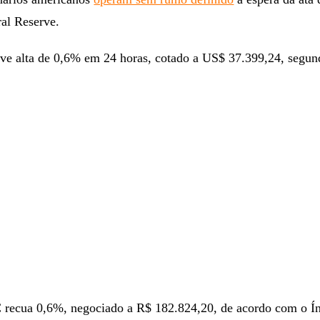
ral Reserve.
ve alta de 0,6% em 24 horas, cotado a US$ 37.399,24, segu
 recua 0,6%, negociado a R$ 182.824,20, de acordo com o Í