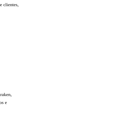
 clientes,
raken,
os e