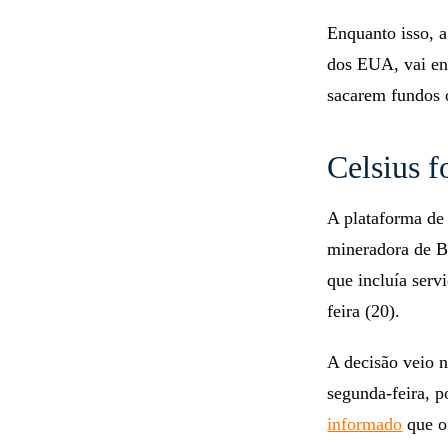
Enquanto isso, a
dos EUA, vai en
sacarem fundos 
Celsius 
A plataforma de 
mineradora de B
que incluía serv
feira (20).
A decisão veio 
segunda-feira, p
informado
que o