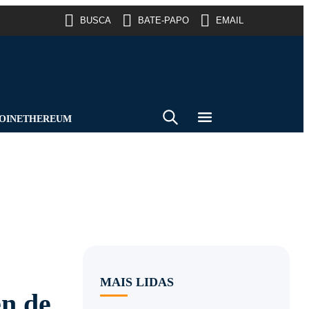
BUSCA
BATE-PAPO
EMAIL
OIN
ETHEREUM
MAIS LIDAS
n de