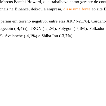
 Marcus Bacchi-Howard, que trabalhava como gerente de con
cionais na Binance, deixou a empresa,
disse uma fonte
ao site
 operam em terreno negativo, entre elas XRP (-2,1%), Cardano
ogecoin (-4,4%), TRON (-3,2%), Polygon (-7,8%), Polkadot 
%), Avalanche (-4,1%) e Shiba Inu (-3,7%).