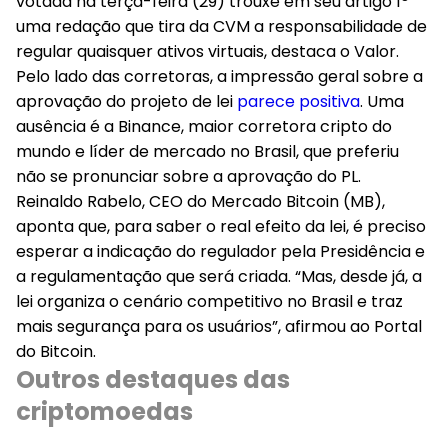
votada na terça-feira (29) trouxe em seu artigo 1º
uma redação que tira da CVM a responsabilidade de
regular quaisquer ativos virtuais, destaca o Valor.
Pelo lado das corretoras, a impressão geral sobre a
aprovação do projeto de lei
parece positiva
. Uma
ausência é a Binance, maior corretora cripto do
mundo e líder de mercado no Brasil, que preferiu
não se pronunciar sobre a aprovação do PL.
Reinaldo Rabelo, CEO do Mercado Bitcoin (MB),
aponta que, para saber o real efeito da lei, é preciso
esperar a indicação do regulador pela Presidência e
a regulamentação que será criada. “Mas, desde já, a
lei organiza o cenário competitivo no Brasil e traz
mais segurança para os usuários”, afirmou ao
Portal
do Bitcoin
.
Outros destaques das
criptomoedas