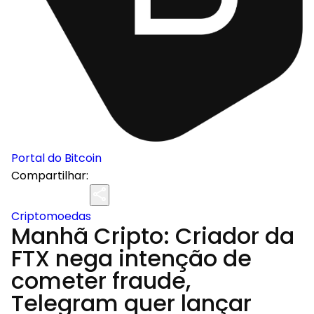
Portal do Bitcoin
Compartilhar:
Criptomoedas
Manhã Cripto: Criador da
FTX nega intenção de
cometer fraude,
Telegram quer lançar