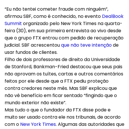
“Eu não tentei cometer fraude com ninguém”,
afirmou SBF, como é conhecido, no evento
DealBook
Summit
organizado pelo New York Times na quarta-
feira (30), em sua primeira entrevista ao vivo desde
que o grupo FTX entrou com pedido de recuperação
judicial. SBF acrescentou
que não teve intenção
de
usar fundos de clientes.
Filho de dois professores de direito da Universidade
de Stanford
, Bankman-Fried destacou que seus pais
não aprovam os tuítes, cartas e outros comentários
feitos por ele desde que a FTX pediu proteção
contra credores neste mês. Mas SBF explicou que
não vê benefício em ficar sentado “fingindo que o
mundo exterior não existe”.
Mas tudo o que o fundador da FTX disse pode e
muito ser usado contra ele nos tribunais, de acordo
com o
New York Times
. Algumas das autoridades que