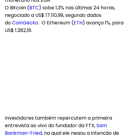
monetário nos EUA.
O Bitcoin (
BTC
) sobe 1,3% nas últimas 24 horas,
negociado a US$ 17.110,99, segundo dados
do
CoinGecko
. O Ethereum (
ETH
) avança 1%, para
US$ 1.282,16.
Investidores também repercutem a primeira
entrevista ao vivo do fundador da FTX,
Sam
Bankman-Fried
, na qual ele negou a intenção de