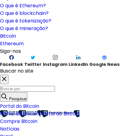
O que é Ethereum?
O que é blockchain?
O que é tokenização?
O que é mineração?
Bitcoin
Ethereum
Siga-nos
Facebook
Twitter
Instagram
LinkedIn
Google News
Buscar no site
Pesquisar
Portal do Bitcoin
Portal do Bitcoin
Portal do Bitcoin
Compre Bitcoin
Notícias