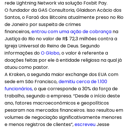
rede Lightning Network via solução Foxbit Pay.
O fundador da GAS Consultoria, Glaidson Acácio dos
Santos
, o Faraó dos Bitcoins atualmente preso no Rio
de Janeiro por suspeita de crimes
financeiros,
entrou com uma ação de cobrança
na
Justiça do Rio no valor de R$ 72,3 milhões contra a
Igreja Universal do Reino de Deus. Segundo
informações do
O Globo
, o valor é referente a
doações feitas por ele à entidade religiosa na qual já
atuou como pastor.
A
Kraken
, a segunda maior exchange dos EUA
com
sede em São Francisco,
demitiu cerca de 1.100
funcionários,
o que corresponde a 30% da força de
trabalho, segundo a empresa. “Desde o início deste
ano, fatores macroeconômicos e geopolíticos
pesaram nos mercados financeiros. Isso resultou em
volumes de negociação significativamente menores
e menos registros de clientes”,
escreveu
Jesse