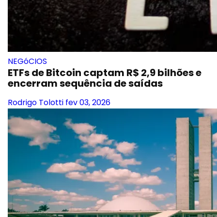
NEGóCIOS
ETFs de Bitcoin captam R$ 2,9 bilhões e
encerram sequência de saídas
Rodrigo Tolotti
fev 03, 2026