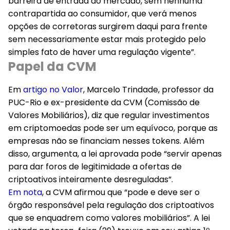
barreira de entrada ao mercado, sem nenhuma
contrapartida ao consumidor, que verá menos
opções de corretoras surgirem daqui para frente
sem necessariamente estar mais protegido pelo
simples fato de haver uma regulação vigente”.
Papel da CVM
Em
artigo no Valor
, Marcelo Trindade, professor da
PUC-Rio e ex-presidente da CVM (Comissão de
Valores Mobiliários), diz que regular investimentos
em criptomoedas pode ser um equívoco, porque as
empresas não se financiam nesses tokens. Além
disso, argumenta, a lei aprovada pode “servir apenas
para dar foros de legitimidade a ofertas de
criptoativos inteiramente desreguladas”.
Em nota
, a CVM afirmou que “pode e deve ser o
órgão responsável pela regulação dos criptoativos
que se enquadrem como valores mobiliários”. A lei