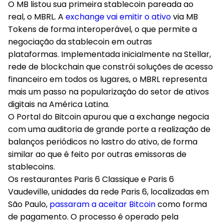
O MB listou sua primeira stablecoin pareada ao
real
,
o MBRL
. A
exchange vai emitir o ativo
via MB
Tokens de forma interoperável, o que permite a
negociação da stablecoin em outras
plataformas. Implementada inicialmente na Stellar,
rede de blockchain que constrói soluções de acesso
financeiro em todos os lugares, o MBRL representa
mais um passo na popularização do setor de ativos
digitais na América Latina.
O
Portal do Bitcoin
apurou que a exchange negocia
com uma auditoria de grande porte a realização de
balanços periódicos no lastro do ativo, de forma
similar ao que é feito por outras emissoras de
stablecoins.
Os restaurantes Paris 6 Classique e Paris 6
Vaudeville
, unidades da rede Paris 6, localizadas em
São Paulo,
passaram a aceitar Bitcoin
como forma
de pagamento. O processo é operado pela