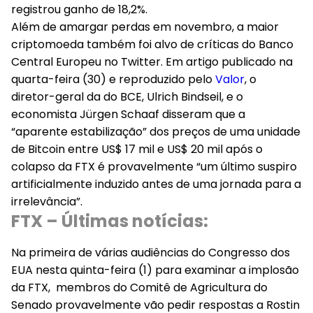
registrou ganho de 18,2%.
Além de amargar perdas em novembro, a maior
criptomoeda também foi alvo de críticas do Banco
Central Europeu no Twitter. Em artigo publicado na
quarta-feira (30) e reproduzido pelo
Valor
, o
diretor-geral da do BCE, Ulrich Bindseil, e o
economista Jürgen Schaaf disseram que a
“aparente estabilização” dos preços de uma unidade
de Bitcoin entre US$ 17 mil e US$ 20 mil após o
colapso da FTX é provavelmente “um último suspiro
artificialmente induzido antes de uma jornada para a
irrelevância”.
FTX – Últimas notícias:
Na primeira de várias audiências do Congresso dos
EUA nesta quinta-feira (1)
para examinar a implosão
da FTX, membros do Comitê de Agricultura do
Senado provavelmente vão pedir respostas a Rostin