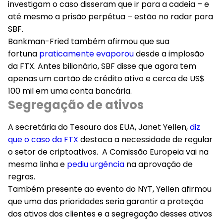
investigam o caso disseram que ir para a cadeia – e
até mesmo a prisão perpétua – estão no radar para
SBF.
Bankman-Fried também afirmou que sua
fortuna
praticamente evaporou
desde a implosão
da FTX. Antes bilionário, SBF disse que agora tem
apenas um cartão de crédito ativo e cerca de US$
100 mil em uma conta bancária.
Segregação de ativos
A secretária do Tesouro dos EUA, Janet Yellen,
diz
que o caso da FTX
destaca a necessidade de regular
o setor de criptoativos. A Comissão Europeia vai na
mesma linha e
pediu urgência
na aprovação de
regras.
Também presente ao evento do NYT, Yellen afirmou
que uma das prioridades seria garantir a proteção
dos ativos dos clientes e a segregação desses ativos