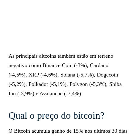
As principais altcoins também estão em terreno
negativo como Binance Coin (-3%), Cardano
(-4,5%), XRP (-4,6%), Solana (-5,7%), Dogecoin
(-5,2%), Polkadot (-5,1%), Polygon (-5,3%), Shiba
Inu (-3,9%) e Avalanche (-7,4%).
Qual o preço do bitcoin?
O Bitcoin acumula ganho de 15% nos últimos 30 dias