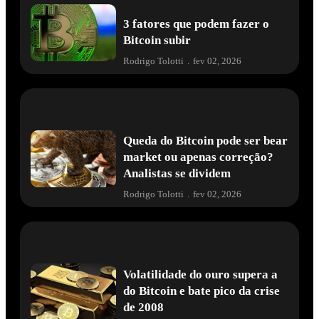
3 fatores que podem fazer o
Bitcoin subir
Rodrigo Tolotti
.
fev 02, 2026
Queda do Bitcoin pode ser bear
market ou apenas correção?
Analistas se dividem
Rodrigo Tolotti
.
fev 02, 2026
Volatilidade do ouro supera a
do Bitcoin e bate pico da crise
de 2008