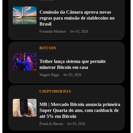
Comissão da Câmara aprova novas
regras para emissão de stablecoins no
Brasil
Fernando Martines
·
fev 03, 2026
BITCOIN
Tether lança sistema que permite
minerar Bitcoin em casa
Wagner Riggs
·
fev 03, 2026
CRIPTOMOEDAS
MB | Mercado Bitcoin anuncia primeira
Super Quarta do ano, com cashback de
até 5% em Bitcoin
Portal do Bitcoin
·
fev 03, 2026