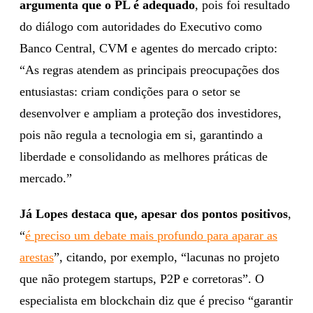
argumenta que o PL é adequado
, pois foi resultado
do diálogo com autoridades do Executivo como
Banco Central, CVM e agentes do mercado cripto:
“As regras atendem as principais preocupações dos
entusiastas: criam condições para o setor se
desenvolver e ampliam a proteção dos investidores,
pois não regula a tecnologia em si, garantindo a
liberdade e consolidando as melhores práticas de
mercado.”
Já Lopes destaca que, apesar dos pontos positivos
,
“
é preciso um debate mais profundo para aparar as
arestas
”, citando, por exemplo, “lacunas no projeto
que não protegem startups, P2P e corretoras”. O
especialista em blockchain diz que é preciso “garantir