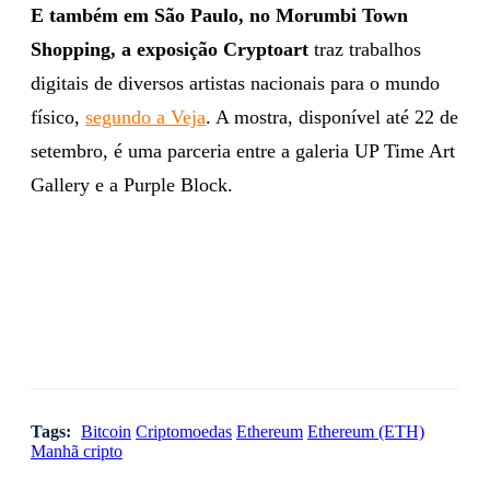
E também em São Paulo, no Morumbi Town
Shopping, a exposição Cryptoart
traz trabalhos
digitais de diversos artistas nacionais para o mundo
físico,
segundo a Veja
. A mostra, disponível até 22 de
setembro, é uma parceria entre a galeria UP Time Art
Gallery e a Purple Block.
Tags:
Bitcoin
Criptomoedas
Ethereum
Ethereum (ETH)
Manhã cripto