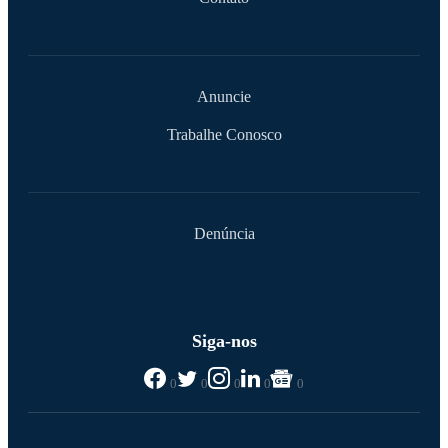
Anuncie
Trabalhe Conosco
Denúncia
Siga-nos
0
0
0
0
0