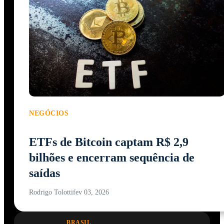
NEGÓCIOS
ETFs de Bitcoin captam R$ 2,9
bilhões e encerram sequência de
saídas
Rodrigo Tolotti
fev 03, 2026
BRASIL