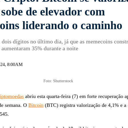
 sobe de elevador com
ins liderando o caminho
 dois dígitos no último dia, já que as memecoins const
n aumentaram 35% durante a noite
2024, 8:00AM
Foto: Shutterstock
riptomoedas
abriu esta quarta-feira (7) em forte recuperação a
 de semana. O
Bitcoin
(BTC) registra valorização de 4,1% e a
.545.