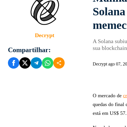
Solana
memeco
Decrypt
A Solana subiu
sua blockchai
Compartilhar:
Decrypt ago 07, 
O mercado de
c
quedas do final
está em US$ 57