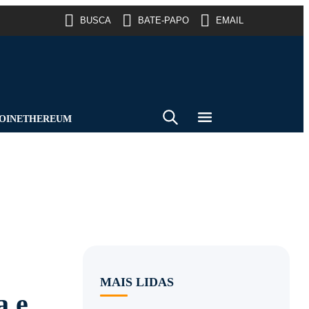
BUSCA
BATE-PAPO
EMAIL
OIN
ETHEREUM
MAIS LIDAS
a e