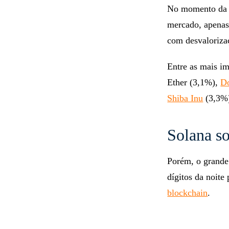
No momento da r
mercado, apenas
com desvaloriz
Entre as mais im
Ether (3,1%),
D
Shiba Inu
(3,3%
Solana so
Porém, o grande
dígitos da noite
blockchain
.