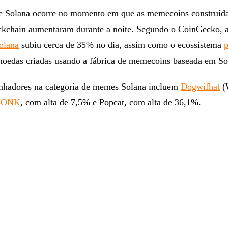
e Solana ocorre no momento em que as memecoins construíd
ckchain aumentaram durante a noite. Segundo o CoinGecko, a
olana
subiu cerca de 35% no dia, assim como o ecossistema
 moedas criadas usando a fábrica de memecoins baseada em So
anhadores na categoria de memes Solana incluem
Dogwifhat
(
BONK
, com alta de 7,5% e Popcat, com alta de 36,1%.