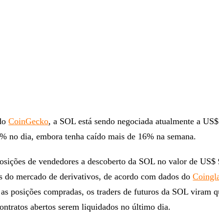
 do
CoinGecko
, a SOL está sendo negociada atualmente a US$
8% no dia, embora tenha caído mais de 16% na semana.
posições de vendedores a descoberto da SOL no valor de US$
s do mercado de derivativos, de acordo com dados do
Coingl
as posições compradas, os traders de futuros da SOL viram 
ntratos abertos serem liquidados no último dia.