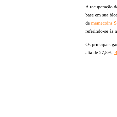
A recuperação d
base em sua blo
de
memecoins S
referindo-se às
Os principais g
alta de 27,8%,