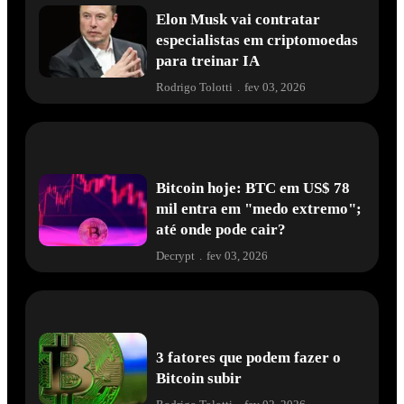
Elon Musk vai contratar
especialistas em criptomoedas
para treinar IA
Rodrigo Tolotti
.
fev 03, 2026
Bitcoin hoje: BTC em US$ 78
mil entra em "medo extremo";
até onde pode cair?
Decrypt
.
fev 03, 2026
3 fatores que podem fazer o
Bitcoin subir