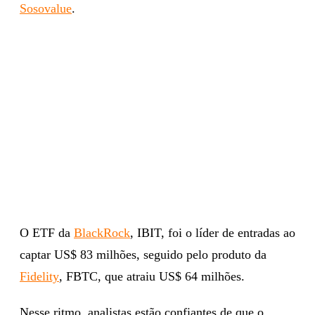
Sosovalue
.
O ETF da
BlackRock
, IBIT, foi o líder de entradas ao
captar US$ 83 milhões, seguido pelo produto da
Fidelity
, FBTC, que atraiu US$ 64 milhões.
Nesse ritmo, analistas estão confiantes de que o