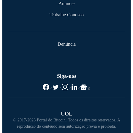
Anuncie
Trabalhe Conosco
Denúncia
Siga-nos
0
0
0
0
0
UOL
© 2017-2026 Portal do Bitcoin. Todos os direitos reservados. A
reprodução do conteúdo sem autorização prévia é proibida.