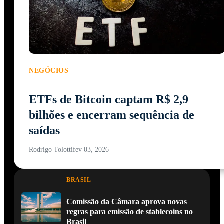
NEGÓCIOS
ETFs de Bitcoin captam R$ 2,9
bilhões e encerram sequência de
saídas
Rodrigo Tolotti
fev 03, 2026
BRASIL
Comissão da Câmara aprova novas
regras para emissão de stablecoins no
Brasil