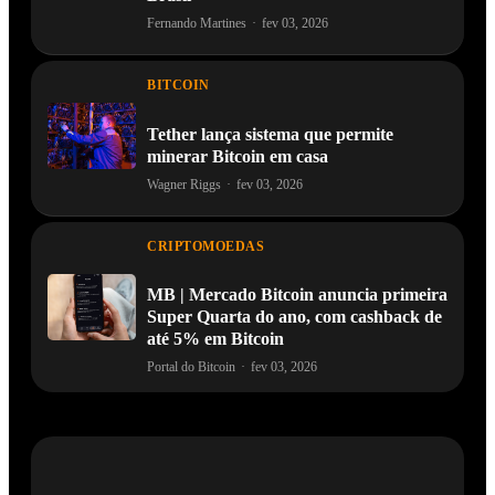
Fernando Martines
·
fev 03, 2026
BITCOIN
Tether lança sistema que permite
minerar Bitcoin em casa
Wagner Riggs
·
fev 03, 2026
CRIPTOMOEDAS
MB | Mercado Bitcoin anuncia primeira
Super Quarta do ano, com cashback de
até 5% em Bitcoin
Portal do Bitcoin
·
fev 03, 2026