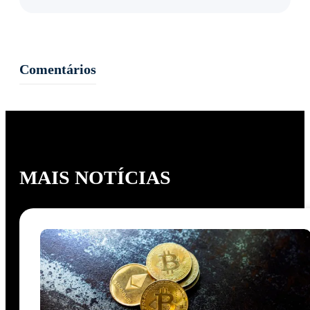
Comentários
MAIS NOTÍCIAS