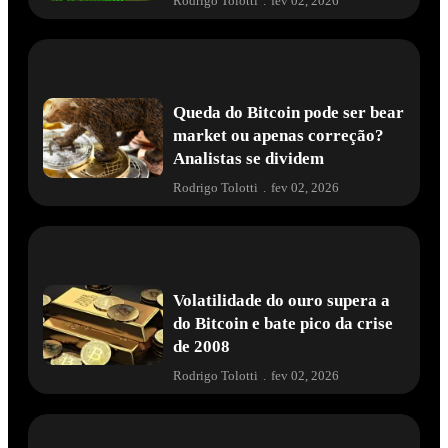
Rodrigo Tolotti
.
fev 02, 2026
Queda do Bitcoin pode ser bear
market ou apenas correção?
Analistas se dividem
Rodrigo Tolotti
.
fev 02, 2026
Volatilidade do ouro supera a
do Bitcoin e bate pico da crise
de 2008
Rodrigo Tolotti
.
fev 02, 2026