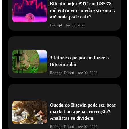
Bitcoin hoje: BTC em US$ 78
mil entra em "medo extremo";
até onde pode cair?
Decrypt
.
fev 03, 2026
3 fatores que podem fazer o
Bitcoin subir
Rodrigo Tolotti
.
fev 02, 2026
Queda do Bitcoin pode ser bear
market ou apenas correção?
Analistas se dividem
Rodrigo Tolotti
.
fev 02, 2026