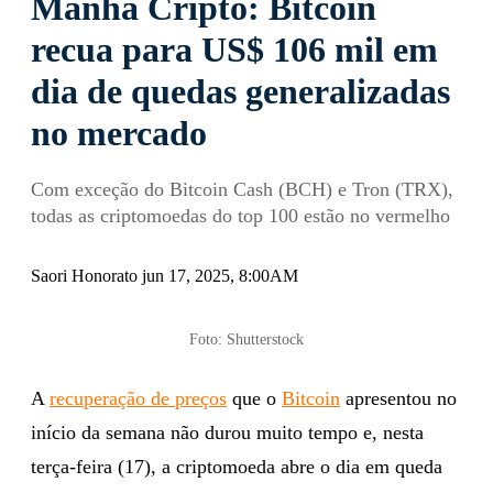
Manhã Cripto: Bitcoin
recua para US$ 106 mil em
dia de quedas generalizadas
no mercado
Com exceção do Bitcoin Cash (BCH) e Tron (TRX),
todas as criptomoedas do top 100 estão no vermelho
Saori Honorato jun 17, 2025, 8:00AM
Foto: Shutterstock
A
recuperação de preços
que o
Bitcoin
apresentou no
início da semana não durou muito tempo e, nesta
terça-feira (17), a criptomoeda abre o dia em queda