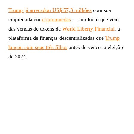
Trump já arrecadou US$ 57,3 milhões
com sua
empreitada em
criptomoedas
— um lucro que veio
das vendas de tokens da
World Liberty Financial
, a
plataforma de finanças descentralizadas que
Trump
lançou com seus três filhos
antes de vencer a eleição
de 2024.