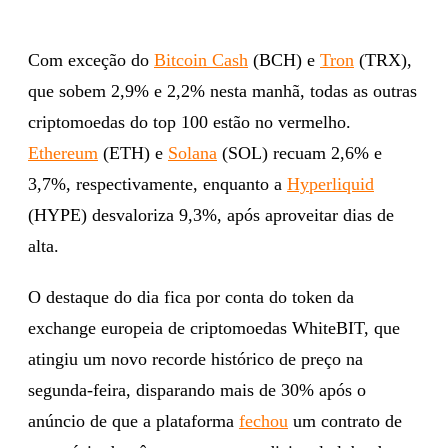
Com exceção do
Bitcoin Cash
(BCH) e
Tron
(TRX),
que sobem 2,9% e 2,2% nesta manhã, todas as outras
criptomoedas do top 100 estão no vermelho.
Ethereum
(ETH) e
Solana
(SOL) recuam 2,6% e
3,7%, respectivamente, enquanto a
Hyperliquid
(HYPE) desvaloriza 9,3%, após aproveitar dias de
alta.
O destaque do dia fica por conta do token da
exchange europeia de criptomoedas WhiteBIT, que
atingiu um novo recorde histórico de preço na
segunda-feira, disparando mais de 30% após o
anúncio de que a plataforma
fechou
um contrato de