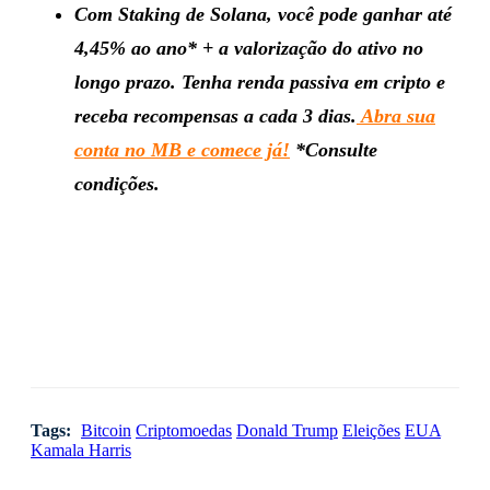
Com Staking de Solana, você pode ganhar até
4,45% ao ano* + a valorização do ativo no
longo prazo. Tenha renda passiva em cripto e
receba recompensas a cada 3 dias.
Abra sua
conta no MB e comece já!
*Consulte
condições.
Tags:
Bitcoin
Criptomoedas
Donald Trump
Eleições
EUA
Kamala Harris