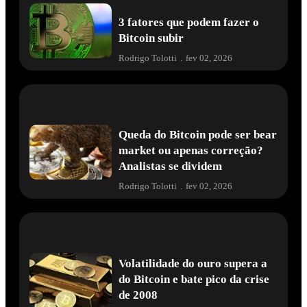
3 fatores que podem fazer o
Bitcoin subir
Rodrigo Tolotti
.
fev 02, 2026
Queda do Bitcoin pode ser bear
market ou apenas correção?
Analistas se dividem
Rodrigo Tolotti
.
fev 02, 2026
Volatilidade do ouro supera a
do Bitcoin e bate pico da crise
de 2008