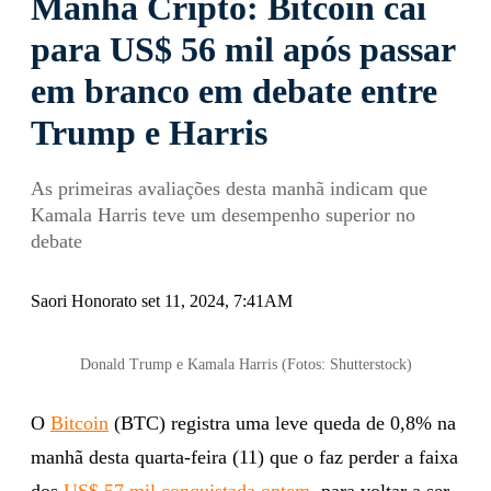
Manhã Cripto: Bitcoin cai
para US$ 56 mil após passar
em branco em debate entre
Trump e Harris
As primeiras avaliações desta manhã indicam que
Kamala Harris teve um desempenho superior no
debate
Saori Honorato set 11, 2024, 7:41AM
Donald Trump e Kamala Harris (Fotos: Shutterstock)
O
Bitcoin
(BTC) registra uma leve queda de 0,8% na
manhã desta quarta-feira (11) que o faz perder a faixa
dos
US$ 57 mil conquistada ontem
, para voltar a ser