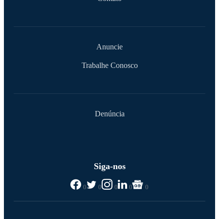
Anuncie
Trabalhe Conosco
Denúncia
Siga-nos
0
0
0
0
0