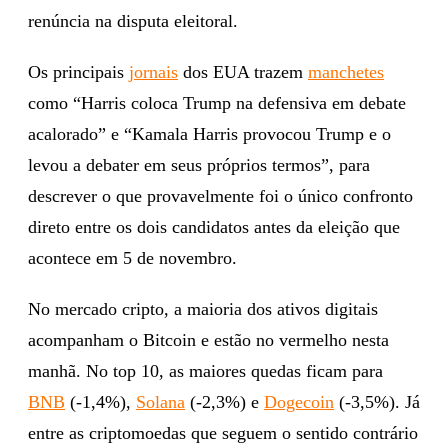
renúncia na disputa eleitoral.
Os principais
jornais
dos EUA trazem
manchetes
como “Harris coloca Trump na defensiva em debate
acalorado” e “Kamala Harris provocou Trump e o
levou a debater em seus próprios termos”, para
descrever o que provavelmente foi o único confronto
direto entre os dois candidatos antes da eleição que
acontece em 5 de novembro.
No mercado cripto, a maioria dos ativos digitais
acompanham o Bitcoin e estão no vermelho nesta
manhã. No top 10, as maiores quedas ficam para
BNB
(-1,4%),
Solana
(-2,3%) e
Dogecoin
(-3,5%). Já
entre as criptomoedas que seguem o sentido contrário