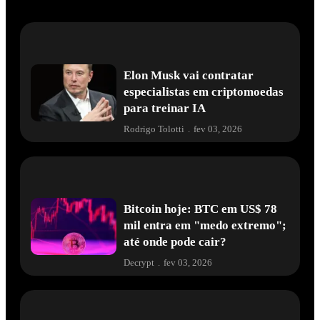
Elon Musk vai contratar
especialistas em criptomoedas
para treinar IA
Rodrigo Tolotti
.
fev 03, 2026
Bitcoin hoje: BTC em US$ 78
mil entra em "medo extremo";
até onde pode cair?
Decrypt
.
fev 03, 2026