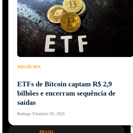
NEGÓCIOS
ETFs de Bitcoin captam R$ 2,9
bilhões e encerram sequência de
saídas
Rodrigo Tolotti
fev 03, 2026
BRASIL