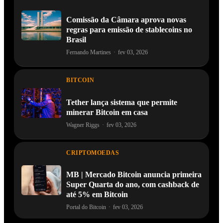
Comissão da Câmara aprova novas
regras para emissão de stablecoins no
Brasil
Fernando Martines
·
fev 03, 2026
BITCOIN
Tether lança sistema que permite
minerar Bitcoin em casa
Wagner Riggs
·
fev 03, 2026
CRIPTOMOEDAS
MB | Mercado Bitcoin anuncia primeira
Super Quarta do ano, com cashback de
até 5% em Bitcoin
Portal do Bitcoin
·
fev 03, 2026