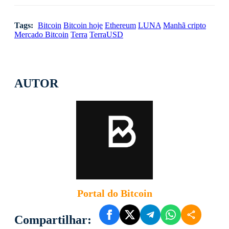
Tags:
Bitcoin
Bitcoin hoje
Ethereum
LUNA
Manhã cripto
Mercado Bitcoin
Terra
TerraUSD
AUTOR
Portal do Bitcoin
Compartilhar: