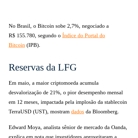
No Brasil, o Bitcoin sobe 2,7%, negociado a
R$ 155.780, segundo o
Índice do Portal do
Bitcoin
(IPB).
Reservas da LFG
Em maio, a maior criptomoeda acumula
desvalorização de 21%, o pior desempenho mensal
em 12 meses, impactada pela implosão da stablecoin
TerraUSD (UST), mostram
dados
da Bloomberg.
Edward Moya, analista sênior de mercado da Oanda,
explica em nota que investidores aproveitaram a