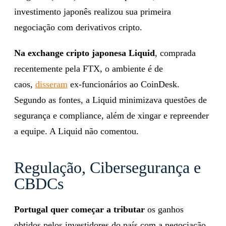
investimento japonês realizou sua primeira
negociação com derivativos cripto.
Na exchange cripto japonesa Liquid
, comprada
recentemente pela FTX, o ambiente é de
caos,
disseram
ex-funcionários ao CoinDesk.
Segundo as fontes, a Liquid minimizava questões de
segurança e compliance, além de xingar e repreender
a equipe. A Liquid não comentou.
Regulação, Cibersegurança e
CBDCs
Portugal quer começar a tributar
os ganhos
obtidos pelos investidores do país com a negociação