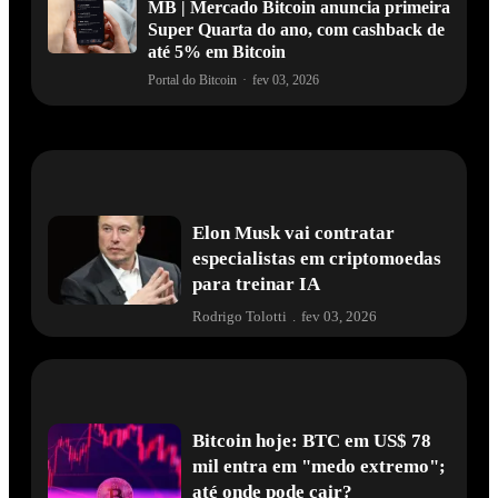
MB | Mercado Bitcoin anuncia primeira
Super Quarta do ano, com cashback de
até 5% em Bitcoin
Portal do Bitcoin
·
fev 03, 2026
Elon Musk vai contratar
especialistas em criptomoedas
para treinar IA
Rodrigo Tolotti
.
fev 03, 2026
Bitcoin hoje: BTC em US$ 78
mil entra em "medo extremo";
até onde pode cair?