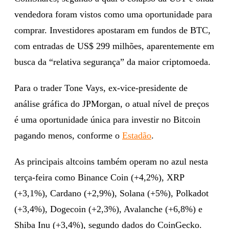
vendedora foram vistos como uma oportunidade para
comprar. Investidores apostaram em fundos de BTC,
com entradas de US$ 299 milhões, aparentemente em
busca da “relativa segurança” da maior criptomoeda.
Para o trader Tone Vays, ex-vice-presidente de
análise gráfica do JPMorgan, o atual nível de preços
é uma oportunidade única para investir no Bitcoin
pagando menos, conforme o
Estadão
.
As principais altcoins também operam no azul nesta
terça-feira como Binance Coin (+4,2%), XRP
(+3,1%), Cardano (+2,9%), Solana (+5%), Polkadot
(+3,4%), Dogecoin (+2,3%), Avalanche (+6,8%) e
Shiba Inu (+3,4%), segundo dados do CoinGecko.