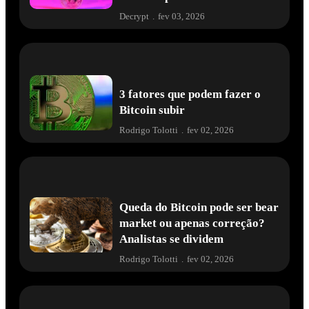
Decrypt
.
fev 03, 2026
3 fatores que podem fazer o
Bitcoin subir
Rodrigo Tolotti
.
fev 02, 2026
Queda do Bitcoin pode ser bear
market ou apenas correção?
Analistas se dividem
Rodrigo Tolotti
.
fev 02, 2026