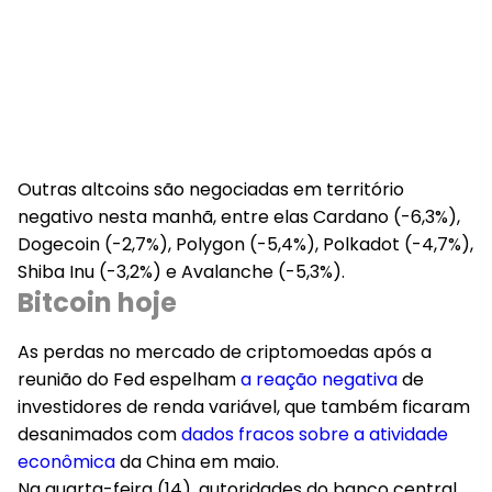
Outras altcoins são negociadas em território
negativo nesta manhã, entre elas Cardano (-6,3%),
Dogecoin (-2,7%), Polygon (-5,4%), Polkadot (-4,7%),
Shiba Inu (-3,2%) e Avalanche (-5,3%).
Bitcoin hoje
As perdas no mercado de criptomoedas após a
reunião do Fed espelham
a reação negativa
de
investidores de renda variável, que também ficaram
desanimados com
dados fracos sobre a atividade
econômica
da China em maio.
Na quarta-feira (14), autoridades do banco central