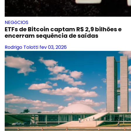
NEGóCIOS
ETFs de Bitcoin captam R$ 2,9 bilhões e
encerram sequência de saídas
Rodrigo Tolotti
fev 03, 2026