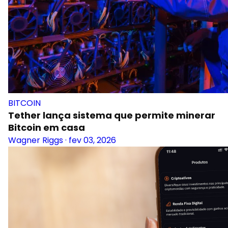
BITCOIN
Tether lança sistema que permite minerar
Bitcoin em casa
Wagner Riggs
·
fev 03, 2026