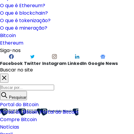
O que é Ethereum?
O que é blockchain?
O que é tokenização?
O que é mineração?
Bitcoin
Ethereum
Siga-nos
Facebook
Twitter
Instagram
LinkedIn
Google News
Buscar no site
Pesquisar
Portal do Bitcoin
Portal do Bitcoin
Portal do Bitcoin
Compre Bitcoin
Notícias