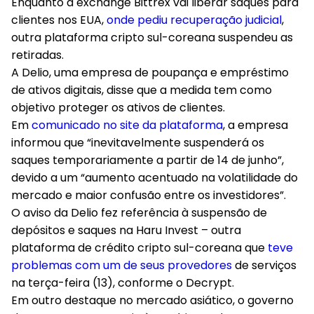
Enquanto a exchange Bittrex vai liberar saques para
clientes nos EUA,
onde pediu recuperação judicial
,
outra plataforma cripto sul-coreana suspendeu as
retiradas.
A Delio, uma empresa de poupança e empréstimo
de ativos digitais, disse que a medida tem como
objetivo proteger os ativos de clientes.
Em
comunicado no site da plataforma
, a empresa
informou que “inevitavelmente suspenderá os
saques temporariamente a partir de 14 de junho”,
devido a um “aumento acentuado na volatilidade do
mercado e maior confusão entre os investidores”.
O aviso da Delio fez referência à suspensão de
depósitos e saques na Haru Invest – outra
plataforma de crédito cripto sul-coreana que
teve
problemas com um de seus provedores
de serviços
na terça-feira (13), conforme o Decrypt.
Em outro destaque no mercado asiático, o governo