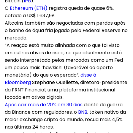
Bitcoin (
IPB
).
O
Ethereum (ETH)
registra queda de quase 6%,
cotado a US$ 1.637,98.
Altcoins também são negociadas com perdas após
o banho de água fria jogado pelo Federal Reserve no
mercado.
“A reação está muito alinhada com o que foi visto
em outros ativos de risco, no que atualmente está
sendo interpretado pelos mercados como um Fed
um pouco mais ‘hawkish’ (favorável ao aperto
monetário) do que o esperado”,
disse à
Bloomberg
Stephane Ouellette, diretora-presidente
da FRNT Financial, uma plataforma institucional
focada em ativos digitais.
Após cair mais de 20% em 30 dias
diante da guerra
da Binance com reguladores, o
BNB
, token nativo da
maior exchange cripto do mundo, recua mais 4,5%
nas últimas 24 horas.