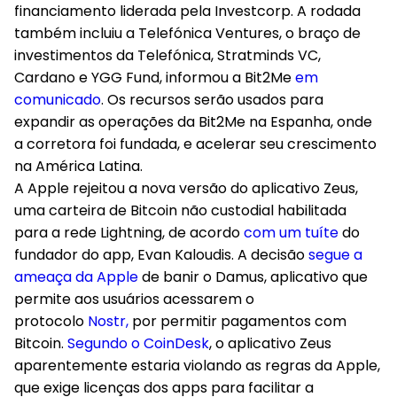
financiamento liderada pela Investcorp. A rodada
também incluiu a Telefónica Ventures, o braço de
investimentos da Telefónica, Stratminds VC,
Cardano e YGG Fund, informou a Bit2Me
em
comunicado
. Os recursos serão usados para
expandir as operações da Bit2Me na Espanha, onde
a corretora foi fundada, e acelerar seu crescimento
na América Latina.
A Apple rejeitou a nova versão do aplicativo Zeus
,
uma carteira de Bitcoin não custodial habilitada
para a rede Lightning, de acordo
com um tuíte
do
fundador do app, Evan Kaloudis. A decisão
segue a
ameaça da Apple
de banir o Damus, aplicativo que
permite aos usuários acessarem o
protocolo
Nostr,
por permitir pagamentos com
Bitcoin.
Segundo o CoinDesk
, o aplicativo Zeus
aparentemente estaria violando as regras da Apple,
que exige licenças dos apps para facilitar a