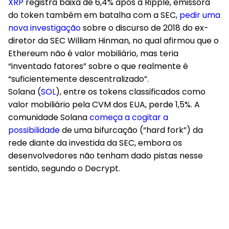
XRP
registra baixa de 6,4% após a Ripple, emissora
do token também em batalha com a SEC,
pedir uma
nova investigação
sobre o discurso de 2018 do ex-
diretor da SEC William Hinman, no qual afirmou que o
Ethereum não é valor mobiliário, mas teria
“inventado fatores” sobre o que realmente é
“suficientemente descentralizado”.
Solana (
SOL
), entre os tokens classificados como
valor mobiliário pela CVM dos EUA, perde 1,5%. A
comunidade Solana
começa a cogitar a
possibilidade
de uma bifurcação (“hard fork”) da
rede diante da investida da SEC, embora os
desenvolvedores não tenham dado pistas nesse
sentido, segundo o Decrypt.