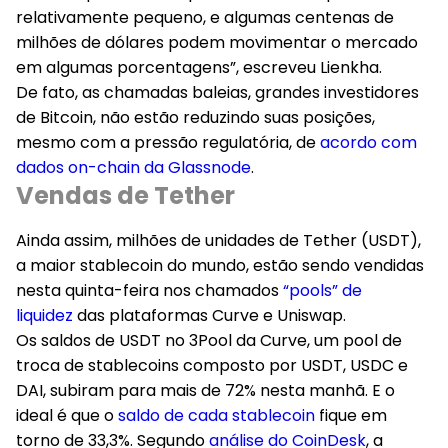
relativamente pequeno, e algumas centenas de
milhões de dólares podem movimentar o mercado
em algumas porcentagens”, escreveu Lienkha.
De fato, as chamadas baleias, grandes investidores
de Bitcoin, não estão reduzindo suas posições,
mesmo com a pressão regulatória, de
acordo com
dados on-chain da Glassnode
.
Vendas de Tether
Ainda assim, milhões de unidades de Tether (USDT),
a maior stablecoin do mundo, estão sendo vendidas
nesta quinta-feira nos chamados
“pools” de
liquidez
das plataformas Curve e Uniswap.
Os saldos de USDT no 3Pool da Curve, um pool de
troca de stablecoins composto por USDT, USDC e
DAI, subiram para mais de 72% nesta manhã. E o
ideal é que o
saldo de cada stablecoin
fique em
torno de 33,3%. Segundo
análise do CoinDesk
, a