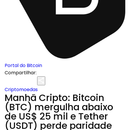
Portal do Bitcoin
Compartilhar:
Criptomoedas
Manhã Cripto: Bitcoin
(BTC) mergulha abaixo
de US$ 25 mil e Tether
(USDT) perde paridade