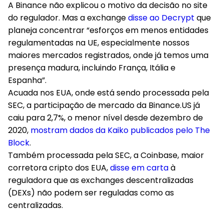
A Binance não explicou o motivo da decisão no site
do regulador. Mas a exchange
disse ao Decrypt
que
planeja concentrar “esforços em menos entidades
regulamentadas na UE, especialmente nossos
maiores mercados registrados, onde já temos uma
presença madura, incluindo França, Itália e
Espanha”.
Acuada nos EUA, onde está sendo processada pela
SEC, a participação de mercado da Binance.US já
caiu para 2,7%, o menor nível desde dezembro de
2020,
mostram dados da Kaiko publicados pelo The
Block
.
Também processada pela SEC, a Coinbase, maior
corretora cripto dos EUA,
disse em carta
à
reguladora que as exchanges descentralizadas
(DEXs) não podem ser reguladas como as
centralizadas.