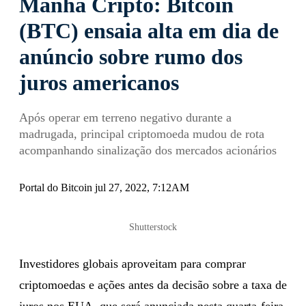
Manhã Cripto: Bitcoin
(BTC) ensaia alta em dia de
anúncio sobre rumo dos
juros americanos
Após operar em terreno negativo durante a
madrugada, principal criptomoeda mudou de rota
acompanhando sinalização dos mercados acionários
Portal do Bitcoin jul 27, 2022, 7:12AM
Shutterstock
Investidores globais aproveitam para comprar
criptomoedas e ações antes da decisão sobre a taxa de
juros nos EUA, que será anunciada nesta quarta-feira