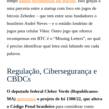
tempo
ganhar recompensas em Bitcoin
. Isso graças a
uma parceria entre a startup com foco em jogos de
bitcoin Zebedee – que tem entre seus fundadores o
brasileiro André Neves – e o estúdio londrino de
jogos para celular Viker. Outro jogo que oferece
recompensas em BTC é o “Missing Letters”, no qual
é preciso identificar qual letra está faltando em cada
palavra.
Regulação, Cibersegurança e
CBDCs
O deputado federal Cleber Verde (Republicanos-
MA)
apresentou
o projeto de lei 1300/22, que altera
o Código Penal brasileiro
para considerar como