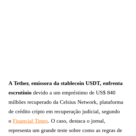
A Tether, emissora da stablecoin USDT, enfrenta
escrutínio
devido a um empréstimo de US$ 840
milhões recuperado da Celsius Network, plataforma
de crédito cripto em recuperação judicial, segundo
o
Financial Times
. O caso, destaca o jornal,
representa um grande teste sobre como as regras de