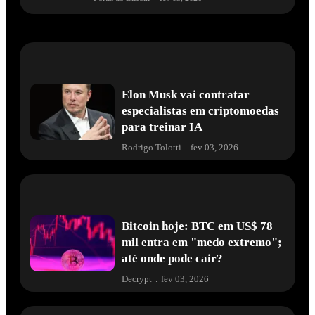
Elon Musk vai contratar
especialistas em criptomoedas
para treinar IA
Rodrigo Tolotti
.
fev 03, 2026
Bitcoin hoje: BTC em US$ 78
mil entra em "medo extremo";
até onde pode cair?
Decrypt
.
fev 03, 2026