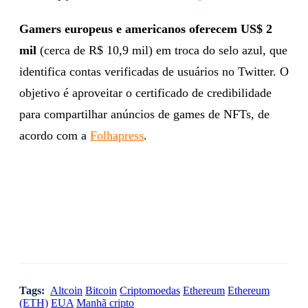
Gamers europeus e americanos oferecem US$ 2
mil
(cerca de R$ 10,9 mil) em troca do selo azul, que
identifica contas verificadas de usuários no Twitter. O
objetivo é aproveitar o certificado de credibilidade
para compartilhar anúncios de games de NFTs, de
acordo com a
Folhapress
.
Tags:
Altcoin
Bitcoin
Criptomoedas
Ethereum
Ethereum
(ETH)
EUA
Manhã cripto