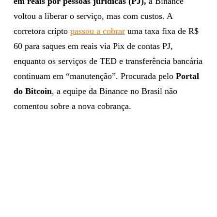
em reais por pessoas jurídicas (PJ),
a Binance
voltou a liberar o serviço, mas com custos. A
corretora cripto
passou a cobrar
uma taxa fixa de R$
60 para saques em reais via Pix de contas PJ,
enquanto os serviços de TED e transferência bancária
continuam em “manutenção”. Procurada pelo
Portal
do Bitcoin
, a equipe da Binance no Brasil não
comentou sobre a nova cobrança.