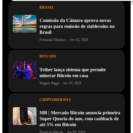
BRASIL
Comissão da Câmara aprova novas
regras para emissão de stablecoins no
Brasil
Fernando Martines
·
fev 03, 2026
BITCOIN
Tether lança sistema que permite
minerar Bitcoin em casa
Wagner Riggs
·
fev 03, 2026
CRIPTOMOEDAS
MB | Mercado Bitcoin anuncia primeira
Super Quarta do ano, com cashback de
até 5% em Bitcoin
Portal do Bitcoin
·
fev 03, 2026