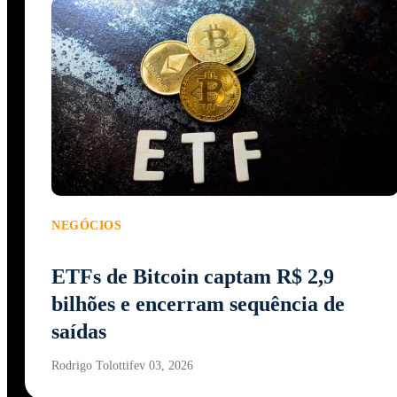
NEGÓCIOS
ETFs de Bitcoin captam R$ 2,9
bilhões e encerram sequência de
saídas
Rodrigo Tolotti
fev 03, 2026