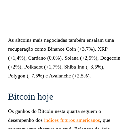
As altcoins mais negociadas também ensaiam uma
recuperação como Binance Coin (+3,7%), XRP
(+1,4%), Cardano (0,0%), Solana (+2,5%), Dogecoin
(+2%), Polkadot (+1,7%), Shiba Inu (+3,5%),
Polygon (+7,5%) e Avalanche (+2,5%).
Bitcoin hoje
Os ganhos do Bitcoin nesta quarta seguem o
desempenho dos
índices futuros americanos
, que
apontam uma abertura no azul. Balanços de dois