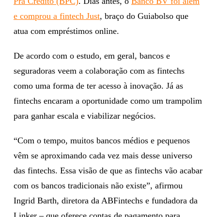
Pra Crédito (BPC)
. Dias antes, o
Banco BV foi além
e comprou a fintech Just
, braço do Guiabolso que
atua com empréstimos online.
De acordo com o estudo, em geral, bancos e
seguradoras veem a colaboração com as fintechs
como uma forma de ter acesso à inovação. Já as
fintechs encaram a oportunidade como um trampolim
para ganhar escala e viabilizar negócios.
“Com o tempo, muitos bancos médios e pequenos
vêm se aproximando cada vez mais desse universo
das fintechs. Essa visão de que as fintechs vão acabar
com os bancos tradicionais não existe”, afirmou
Ingrid Barth, diretora da ABFintechs e fundadora da
Linker – que oferece contas de pagamento para