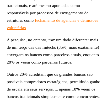
tradicionais, e até mesmo apontadas como
responsáveis por processos de enxugamento de
estrutura, como
fechamento de agências e demissões
voluntárias
.
A pesquisa, no entanto, traz um dado diferente: mais
de um terço das das fintechs (35%, mais exatamente)
enxergam os bancos como parceiros atuais, enquanto
28% os veem como parceiros futuros.
Outros 20% acreditam que os grandes bancos são
possíveis compradores estratégicos, permitindo ganho
de escala em seus serviços. E apenas 18% veem os
bancos tradicionais simplesmente como concorrentes.