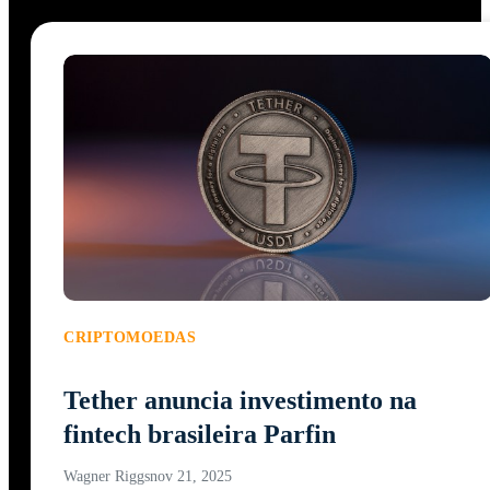
CRIPTOMOEDAS
Tether anuncia investimento na
fintech brasileira Parfin
Wagner Riggs
nov 21, 2025