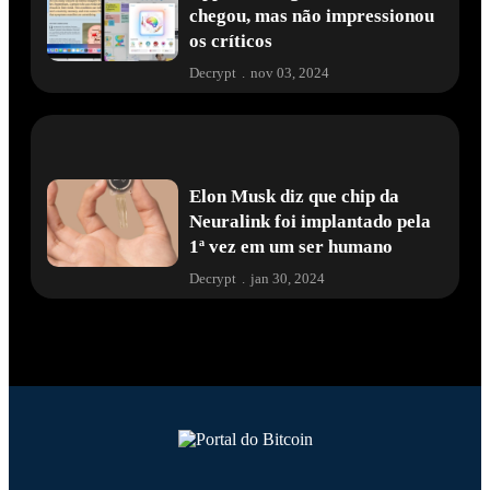
chegou, mas não impressionou
os críticos
Decrypt
.
nov 03, 2024
Elon Musk diz que chip da
Neuralink foi implantado pela
1ª vez em um ser humano
Decrypt
.
jan 30, 2024