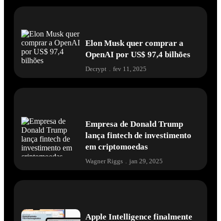
Elon Musk quer comprar a
OpenAI por US$ 97,4 bilhões
Decrypt
.
fev 11, 2025
Empresa de Donald Trump
lança fintech de investimento
em criptomoedas
Wagner Riggs
.
jan 29, 2025
Apple Intelligence finalmente