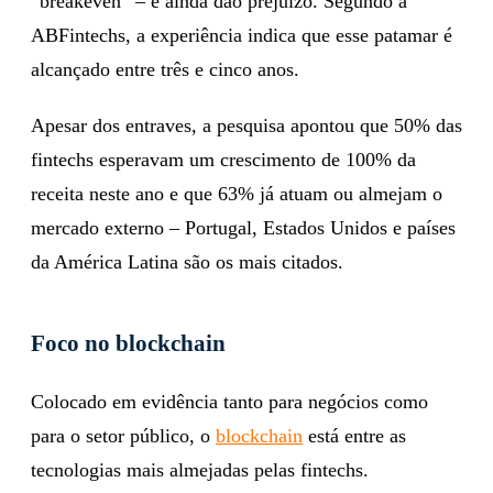
“breakeven” – e ainda dão prejuízo. Segundo a
ABFintechs, a experiência indica que esse patamar é
alcançado entre três e cinco anos.
Apesar dos entraves, a pesquisa apontou que 50% das
fintechs esperavam um crescimento de 100% da
receita neste ano e que 63% já atuam ou almejam o
mercado externo – Portugal, Estados Unidos e países
da América Latina são os mais citados.
Foco no blockchain
Colocado em evidência tanto para negócios como
para o setor público, o
blockchain
está entre as
tecnologias mais almejadas pelas fintechs.