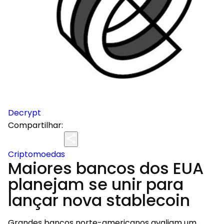
Decrypt
Compartilhar:
Criptomoedas
Maiores bancos dos EUA
planejam se unir para
lançar nova stablecoin
Grandes bancos norte-americanos avaliam um