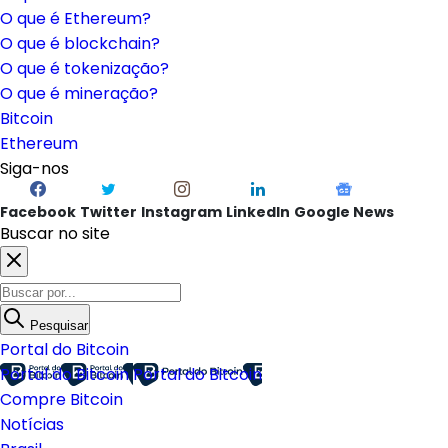
O que é Ethereum?
O que é blockchain?
O que é tokenização?
O que é mineração?
Bitcoin
Ethereum
Siga-nos
Facebook
Twitter
Instagram
LinkedIn
Google News
Buscar no site
Pesquisar
Portal do Bitcoin
Portal do Bitcoin
Portal do Bitcoin
Compre Bitcoin
Notícias