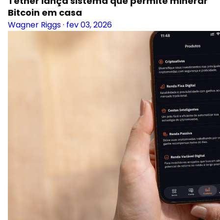
Tether lança sistema que permite minerar
Bitcoin em casa
Wagner Riggs
·
fev 03, 2026