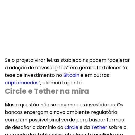
Se o projeto virar lei, as stablecoins podem “acelerar
a adoção de ativos digitais” em geral e fortalecer “a
tese de investimento no
Bitcoin
e em outras
criptomoedas
”, afirmou Lapenta.
Circle e Tether na mira
Mas a questão não se resume aos investidores. Os
bancos enxergam o novo ambiente regulatório
como um possível sinal verde para buscar formas
de desafiar o domínio da
Circle
e da
Tether
sobre o
mercado de stablecoins, atualmente avaliado em