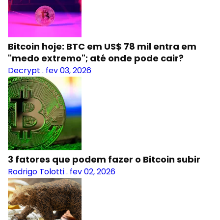
Bitcoin hoje: BTC em US$ 78 mil entra em
"medo extremo"; até onde pode cair?
Decrypt
.
fev 03, 2026
3 fatores que podem fazer o Bitcoin subir
Rodrigo Tolotti
.
fev 02, 2026