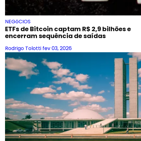
NEGóCIOS
ETFs de Bitcoin captam R$ 2,9 bilhões e
encerram sequência de saídas
Rodrigo Tolotti
fev 03, 2026