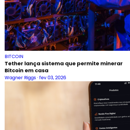
BITCOIN
Tether lança sistema que permite minerar
Bitcoin em casa
Wagner Riggs
·
fev 03, 2026