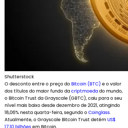
Shutterstock
O desconto entre o preço do
Bitcoin (BTC)
e o valor
dos títulos do maior fundo da
criptmoeda
do mundo,
o Bitcoin Trust da Grayscale (GBTC), caiu para o seu
nível mais baixo desde dezembro de 2021, atingindo
18,06% nesta quarta-feira, segundo o
Coinglass
.
Atualmente, o Grayscale Bitcoin Trust detém
US$
17,10 bilhões
em Bitcoin.