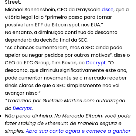
Street.
Michael Sonnenshein, CEO da Grayscale
disse
, que a
vitória legal foi o “primeiro passo para tornar
possível um ETF de Bitcoin spot nos EUA.”
No entanto, a diminuição contínua do desconto
dependerá da decisão final da SEC.
“As chances aumentaram, mas a SEC ainda pode
apelar ou negar pedidos por outros motivos”, disse o
CEO do ETC Group, Tim Bevan, ao
Decrypt
. “O
desconto, que diminuiu significativamente este ano,
pode aumentar novamente se o mercado receber
sinais claros de que a SEC simplesmente não vai
avançar nisso.”
*Traduzido por Gustavo Martins com autorização
do
Decrypt
.
Não perca dinheiro. No Mercado Bitcoin, você pode
fazer staking de Ethereum de maneira segura e
simples.
Abra sua conta agora e comece a ganhar