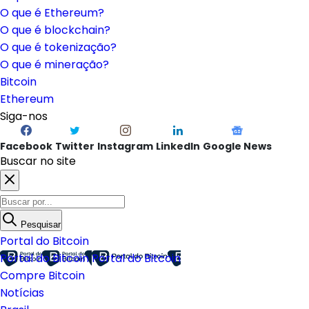
O que é Ethereum?
O que é blockchain?
O que é tokenização?
O que é mineração?
Bitcoin
Ethereum
Siga-nos
Facebook
Twitter
Instagram
LinkedIn
Google News
Buscar no site
Pesquisar
Portal do Bitcoin
Portal do Bitcoin
Portal do Bitcoin
Compre Bitcoin
Notícias