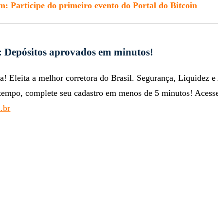
: Participe do primeiro evento do Portal do Bitcoin
: Depósitos aprovados em minutos!
a! Eleita a melhor corretora do Brasil. Segurança, Liquidez e
tempo, complete seu cadastro em menos de 5 minutos! Acess
.br