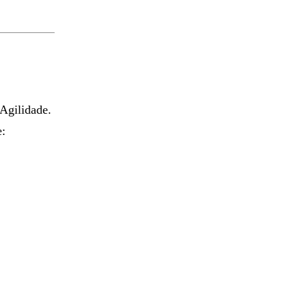
 Agilidade.
e: