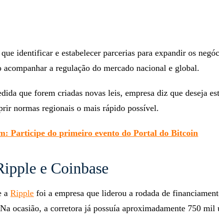
 que identificar e estabelecer parcerias para expandir os negó
 acompanhar a regulação do mercado nacional e global.
dida que forem criadas novas leis, empresa diz que deseja es
rir normas regionais o mais rápido possível.
: Participe do primeiro evento do Portal do Bitcoin
Ripple e Coinbase
e a
Ripple
foi a empresa que liderou a rodada de financiament
 Na ocasião, a corretora já possuía aproximadamente 750 mil 