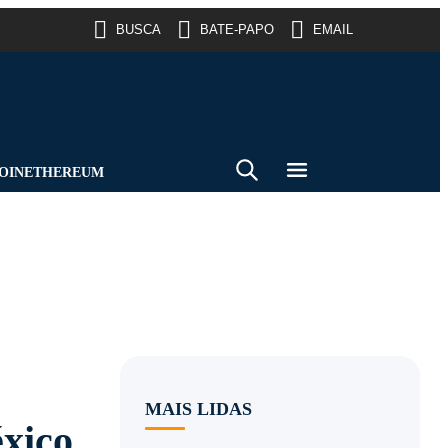
BUSCA
BATE-PAPO
EMAIL
OIN
ETHEREUM
MAIS LIDAS
éxico