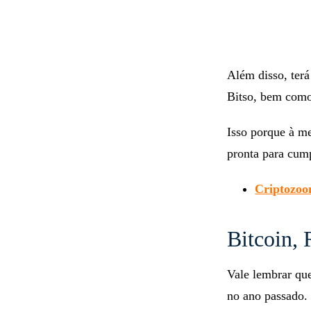
Além disso, terá
Bitso, bem como
Isso porque à me
pronta para cump
Criptozoom
Bitcoin, 
Vale lembrar qu
no ano passado.