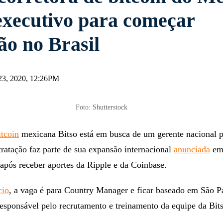
executivo para começar
ão no Brasil
23, 2020, 12:26PM
Foto: Shutterstock
itcoin
mexicana Bitso está em busca de um gerente nacional p
tratação faz parte de sua expansão internacional
anunciada
em
após receber aportes da Ripple e da Coinbase.
cio
, a vaga é para Country Manager e ficar baseado em São P
responsável pelo recrutamento e treinamento da equipe da Bit