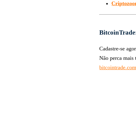
Criptozoom
BitcoinTrade
Cadastre-se agor
Não perca mais 
bitcointrade.com