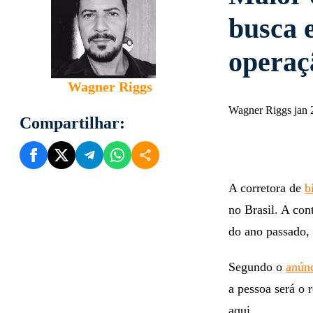
busca 
operaç
Wagner Riggs
Wagner Riggs jan 
Compartilhar:
A corretora de
b
no Brasil. A con
do ano passado, 
Segundo o
anún
a pessoa será o 
aqui.