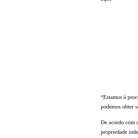
“Estamos à proc
podemos obter s
De acordo com o 
propriedade ind