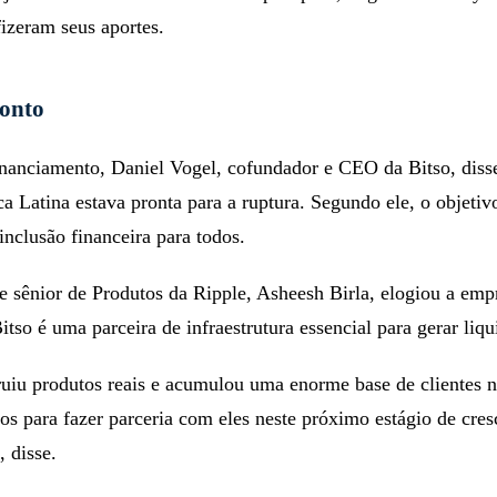
fizeram seus aportes.
ronto
inanciamento, Daniel Vogel, cofundador e CEO da Bitso, diss
a Latina estava pronta para a ruptura. Segundo ele, o objetiv
inclusão financeira para todos.
e sênior de Produtos da Ripple, Asheesh Birla, elogiou a emp
itso é uma parceira de infraestrutura essencial para gerar liqu
ruiu produtos reais e acumulou uma enorme base de clientes 
os para fazer parceria com eles neste próximo estágio de cre
 disse.