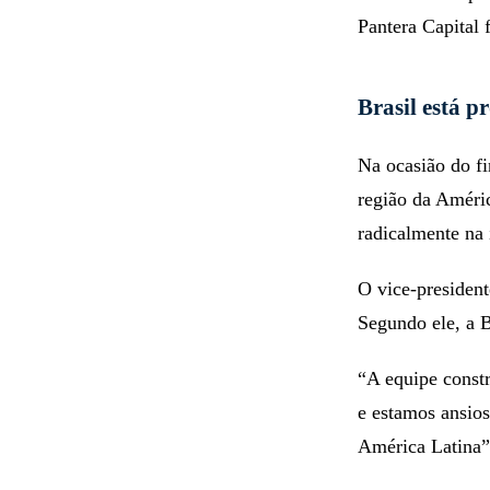
Pantera Capital 
Brasil está p
Na ocasião do f
região da Améric
radicalmente na 
O vice-president
Segundo ele, a B
“A equipe const
e estamos ansios
América Latina”,