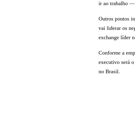
ir ao trabalho —
Outros pontos in
vai liderar os n
exchange líder n
Conforme a empr
executivo será 
no Brasil.