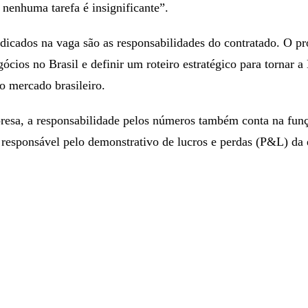
 nenhuma tarefa é insignificante”.
dicados na vaga são as responsabilidades do contratado. O pr
egócios no Brasil e definir um roteiro estratégico para tornar 
o mercado brasileiro.
esa, a responsabilidade pelos números também conta na fun
o responsável pelo demonstrativo de lucros e perdas (P&L) da