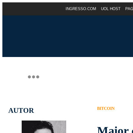
INGRESSO.COM
UOL HOST
PA
BITCOIN
AUTOR
Maior 