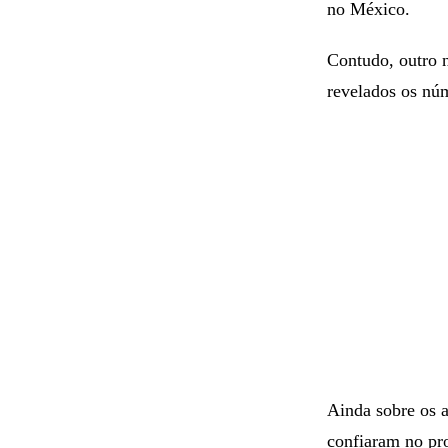
no México.
Contudo, outro n
revelados os nú
Ainda sobre os 
confiaram no pr