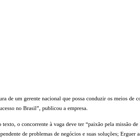
ura de um gerente nacional que possa conduzir os meios de 
ucesso no Brasil”, publicou a empresa.
texto, o concorrente à vaga deve ter “paixão pela missão de 
ependente de problemas de negócios e suas soluções; Erguer 