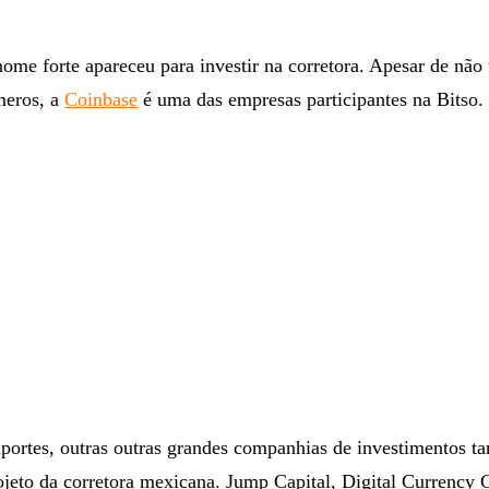
ome forte apareceu para investir na corretora. Apesar de não
meros, a
Coinbase
é uma das empresas participantes na Bitso.
aportes, outras outras grandes companhias de investimentos 
ojeto da corretora mexicana. Jump Capital, Digital Currency 