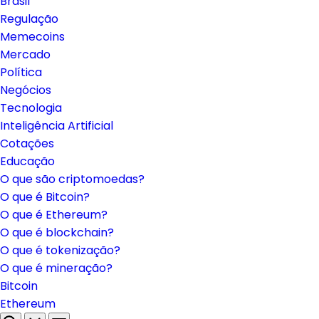
Brasil
Regulação
Memecoins
Mercado
Política
Negócios
Tecnologia
Inteligência Artificial
Cotações
Educação
O que são criptomoedas?
O que é Bitcoin?
O que é Ethereum?
O que é blockchain?
O que é tokenização?
O que é mineração?
Bitcoin
Ethereum