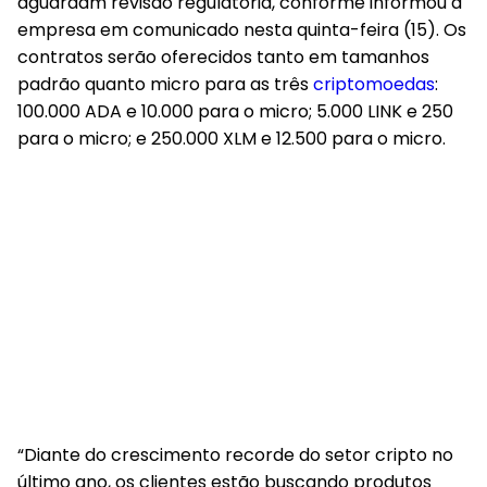
aguardam revisão regulatória, conforme informou a
empresa em comunicado nesta quinta-feira (15). Os
contratos serão oferecidos tanto em tamanhos
padrão quanto micro para as três
criptomoedas
:
100.000 ADA e 10.000 para o micro; 5.000 LINK e 250
para o micro; e 250.000 XLM e 12.500 para o micro.
“Diante do crescimento recorde do setor cripto no
último ano, os clientes estão buscando produtos