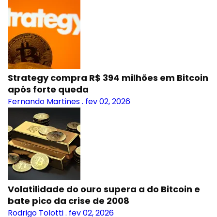
Strategy compra R$ 394 milhões em Bitcoin
após forte queda
Fernando Martines
.
fev 02, 2026
Volatilidade do ouro supera a do Bitcoin e
bate pico da crise de 2008
Rodrigo Tolotti
.
fev 02, 2026