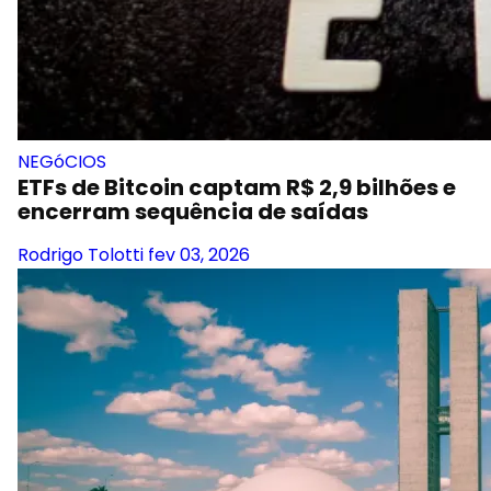
NEGóCIOS
ETFs de Bitcoin captam R$ 2,9 bilhões e
encerram sequência de saídas
Rodrigo Tolotti
fev 03, 2026