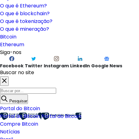
O que é Ethereum?
O que é blockchain?
O que é tokenização?
O que é mineração?
Bitcoin
Ethereum
Siga-nos
Facebook
Twitter
Instagram
LinkedIn
Google News
Buscar no site
Pesquisar
Portal do Bitcoin
Portal do Bitcoin
Portal do Bitcoin
Compre Bitcoin
Notícias