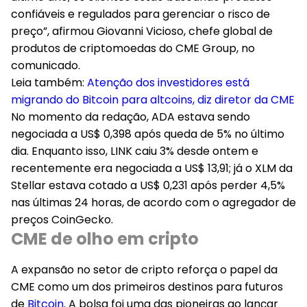
confiáveis e regulados para gerenciar o risco de
preço”, afirmou Giovanni Vicioso, chefe global de
produtos de criptomoedas do CME Group, no
comunicado.
Leia também:
Atenção dos investidores está
migrando do Bitcoin para altcoins, diz diretor da CME
No momento da redação, ADA estava sendo
negociada a US$ 0,398 após queda de 5% no último
dia. Enquanto isso, LINK caiu 3% desde ontem e
recentemente era negociada a US$ 13,91; já o XLM da
Stellar estava cotado a US$ 0,231 após perder 4,5%
nas últimas 24 horas, de acordo com o agregador de
preços CoinGecko.
CME de olho em cripto
A expansão no setor de cripto reforça o papel da
CME como um dos primeiros destinos para futuros
de
Bitcoin
. A bolsa foi uma das pioneiras ao lançar