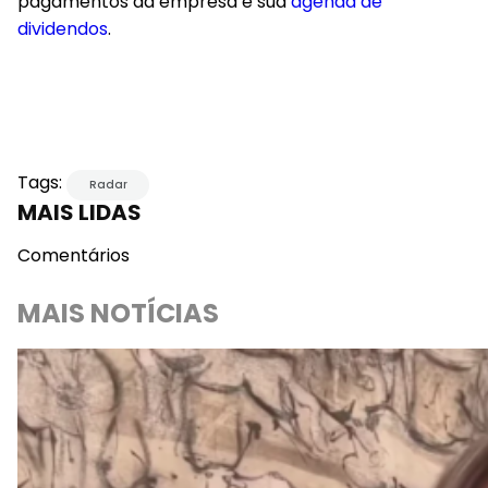
pagamentos da empresa e sua
agenda de
dividendos
.
Tags:
Radar
MAIS LIDAS
Comentários
MAIS NOTÍCIAS