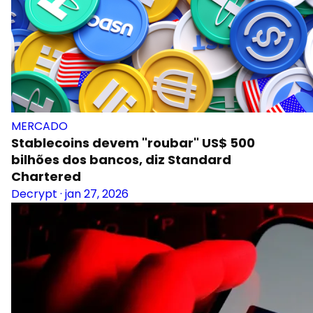
MERCADO
Stablecoins devem "roubar" US$ 500
bilhões dos bancos, diz Standard
Chartered
Decrypt
·
jan 27, 2026