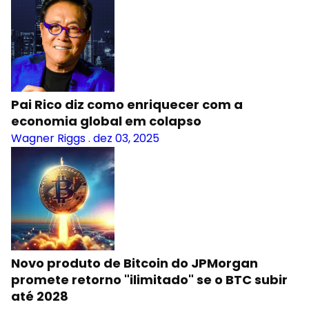
Pai Rico diz como enriquecer com a
economia global em colapso
Wagner Riggs
.
dez 03, 2025
Novo produto de Bitcoin do JPMorgan
promete retorno "ilimitado" se o BTC subir
até 2028