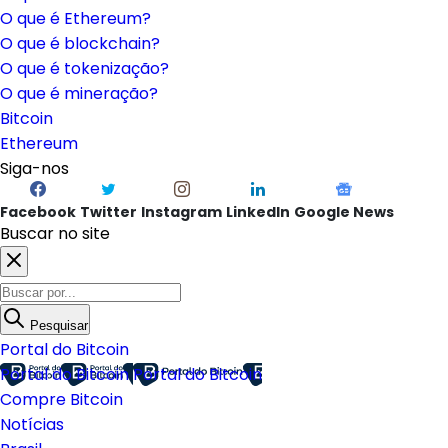
O que é Ethereum?
O que é blockchain?
O que é tokenização?
O que é mineração?
Bitcoin
Ethereum
Siga-nos
Facebook
Twitter
Instagram
LinkedIn
Google News
Buscar no site
Pesquisar
Portal do Bitcoin
Portal do Bitcoin
Portal do Bitcoin
Compre Bitcoin
Notícias