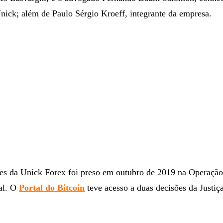
Unick; além de Paulo Sérgio Kroeff, integrante da empresa.
res da Unick Forex foi preso em outubro de 2019 na Operaçã
ral. O
Portal do Bitcoin
teve acesso a duas decisões da Justiç