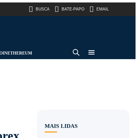
BUSCA
BATE-PAPO
EMAIL
OIN
ETHEREUM
MAIS LIDAS
orex