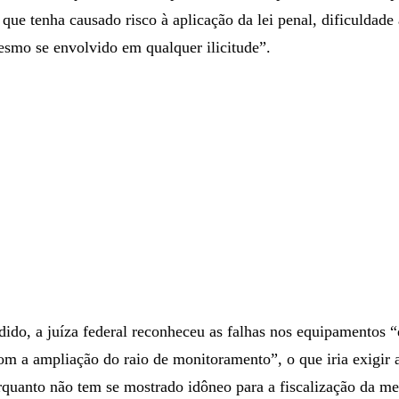
que tenha causado risco à aplicação da lei penal, dificuldade 
esmo se envolvido em qualquer ilicitude”.
dido, a juíza federal reconheceu as falhas nos equipamentos 
m a ampliação do raio de monitoramento”, o que iria exigir a
rquanto não tem se mostrado idôneo para a fiscalização da m