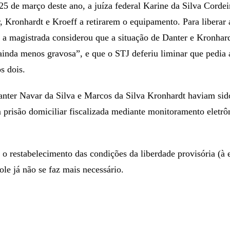
25 de março deste ano, a juíza federal Karine da Silva Cordei
, Kronhardt e Kroeff a retirarem o equipamento. Para liberar
 a magistrada considerou que a situação de Danter e Kronhar
ainda menos gravosa”, e que o STJ deferiu liminar que pedia 
os dois.
nter Navar da Silva e Marcos da Silva Kronhardt haviam sido
prisão domiciliar fiscalizada mediante monitoramento eletrô
o restabelecimento das condições da liberdade provisória (à
role já não se faz mais necessário.