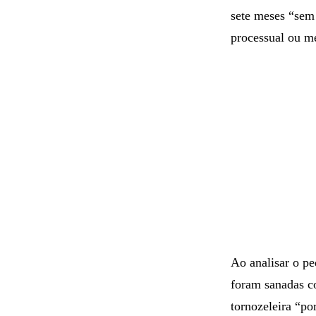
sete meses “sem 
processual ou m
Ao analisar o pe
foram sanadas co
tornozeleira “po