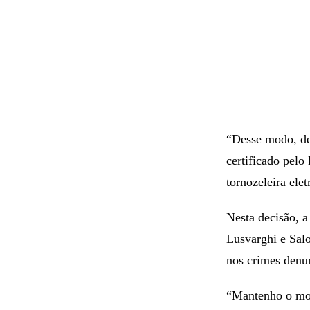
“Desse modo, de
certificado pelo 
tornozeleira elet
Nesta decisão, a
Lusvarghi e Sal
nos crimes denu
“Mantenho o mon