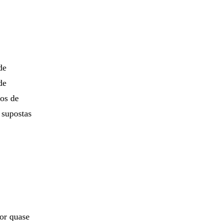
de
de
ios de
 supostas
por quase