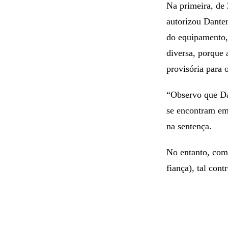
Na primeira, de 
autorizou Danter
do equipamento,
diversa, porque 
provisória para 
“Observo que Da
se encontram em 
na sentença.
No entanto, com 
fiança), tal cont