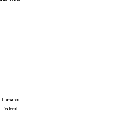
o Lamanai
a Federal