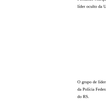
líder oculto da 
O grupo de líde
da Polícia Fede
do RS.