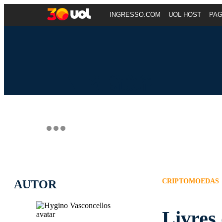
INGRESSO.COM
UOL HOST
PA
CRIPTOMOEDAS
AUTOR
Livres 