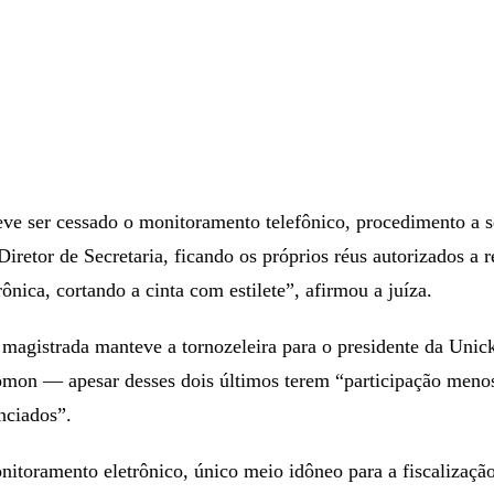
ve ser cessado o monitoramento telefônico, procedimento a s
Diretor de Secretaria, ficando os próprios réus autorizados a re
rônica, cortando a cinta com estilete”, afirmou a juíza.
 magistrada manteve a tornozeleira para o presidente da Unic
omon — apesar desses dois últimos terem “participação menos
nciados”.
itoramento eletrônico, único meio idôneo para a fiscalizaçã