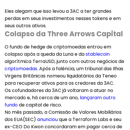
Eles alegam que isso levou a 3AC a ter grandes
perdas em seus investimentos nesses tokens e em
seus outros ativos.
Colapso da Three Arrows Capital
O fundo de hedge de criptomoedas entrou em
colapso após a queda da Luna e da
stablecoin
algorítmica TerraUSD, junto com outros negócios de
criptomoedas
. Após a falência, um tribunal das Ilhas
Virgens Britânicas nomeou liquidatários da Teneo
para recuperar ativos para os credores da 3AC.
Os cofundadores da 3AC já voltaram a atuar no
mercado e, há cerca de um ano,
lançaram outro
fundo
de capital de risco.
No mês passado, a Comissão de Valores Mobiliários
dos EUA(SEC)
anunciou
que a Terraform Labs e seu
ex-CEO Do Kwon concordaram em pagar cerca de