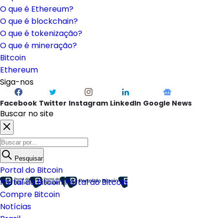
O que é Ethereum?
O que é blockchain?
O que é tokenização?
O que é mineração?
Bitcoin
Ethereum
Siga-nos
Facebook
Twitter
Instagram
LinkedIn
Google News
Buscar no site
Pesquisar
Portal do Bitcoin
Portal do Bitcoin
Portal do Bitcoin
Compre Bitcoin
Notícias