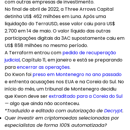
com outras empresas de investimento.
No final de abril de 2022, a Three Arrows Capital
detinha US$ 462 milhões em Luna. Após uma
liquidação do TerraUSD, esse valor caiu para US$
2.700 em 14 de maio. O valor líquido das outras
participações digitais da 3AC supostamente caiu em
US$ 858 milhões no mesmo período.
A Terraform entrou com
pedido de recuperação
judicial
, Capítulo 11, em janeiro e está se preparando
para
encerrar as operações
.
Do Kwon foi
preso em Montenegro no ano passado
e enfrenta acusações nos EUA e na Coreia do Sul. No
início do mês, um tribunal de Montenegro decidiu
que Kwon deve ser
extraditado para a Coreia do Sul
—
algo que ainda não aconteceu.
*Traduzido e editado com autorização de
Decrypt
.
Quer investir em criptomoedas selecionadas por
especialistas de forma 100% automatizada?