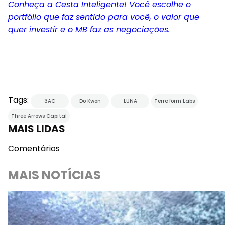
Conheça a Cesta Inteligente! Você escolhe o
portfólio que faz sentido para você, o valor que
quer investir e o MB faz as negociações.
Tags:
3AC
Do Kwon
LUNA
Terraform Labs
Three Arrows Capital
MAIS LIDAS
Comentários
MAIS NOTÍCIAS