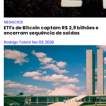
NEGóCIOS
ETFs de Bitcoin captam R$ 2,9 bilhões e
encerram sequência de saídas
Rodrigo Tolotti
fev 03, 2026