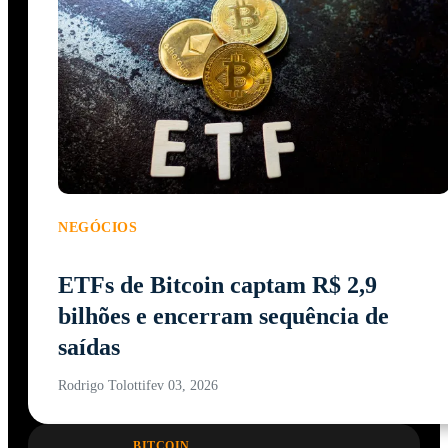
NEGÓCIOS
ETFs de Bitcoin captam R$ 2,9
bilhões e encerram sequência de
saídas
Rodrigo Tolotti
fev 03, 2026
BITCOIN