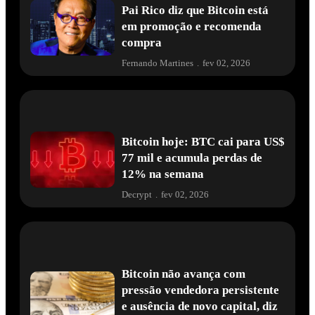
Pai Rico diz que Bitcoin está
em promoção e recomenda
compra
Fernando Martines
.
fev 02, 2026
Bitcoin hoje: BTC cai para US$
77 mil e acumula perdas de
12% na semana
Decrypt
.
fev 02, 2026
Bitcoin não avança com
pressão vendedora persistente
e ausência de novo capital, diz