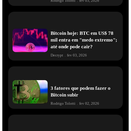
Rodrigo Tolotti
.
fev 03, 2026
Bitcoin hoje: BTC em US$ 78
mil entra em "medo extremo";
até onde pode cair?
Decrypt
.
fev 03, 2026
3 fatores que podem fazer o
Bitcoin subir
Rodrigo Tolotti
.
fev 02, 2026