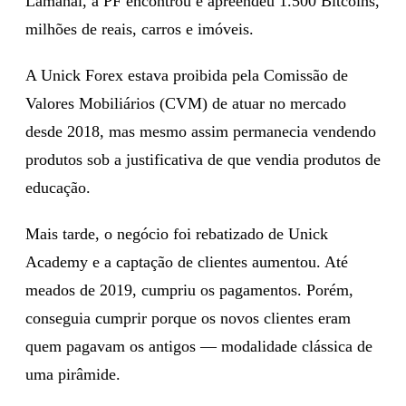
Lamanai, a PF encontrou e apreendeu 1.500 Bitcoins,
milhões de reais, carros e imóveis.
A Unick Forex estava proibida pela Comissão de
Valores Mobiliários (CVM) de atuar no mercado
desde 2018, mas mesmo assim permanecia vendendo
produtos sob a justificativa de que vendia produtos de
educação.
Mais tarde, o negócio foi rebatizado de Unick
Academy e a captação de clientes aumentou. Até
meados de 2019, cumpriu os pagamentos. Porém,
conseguia cumprir porque os novos clientes eram
quem pagavam os antigos — modalidade clássica de
uma pirâmide.