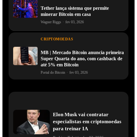
Tether lança sistema que permite
minerar Bitcoin em casa
Wagner Riggs
·
fev 03, 2026
CRIPTOMOEDAS
MB | Mercado Bitcoin anuncia primeira
Super Quarta do ano, com cashback de
até 5% em Bitcoin
Portal do Bitcoin
·
fev 03, 2026
Elon Musk vai contratar
especialistas em criptomoedas
para treinar IA