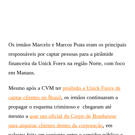
Os irmãos Marcelo e Marcos Prata eram os principais
responsáveis por captar pessoas para a pirâmide
financeira da Unick Forex na região Norte, com foco
em Manaus.
Mesmo após a CVM ter
proibido a Unick Forex de
captar clientes no Brasil
, os irmãos continuaram a
propagar o esquema criminoso e chegaram até
mesmo a
usar um oficial do Corpo de Bombeiros
para angariar clientes dentro da corporação
, em
palestra feita em conjunto entre o servidor público e