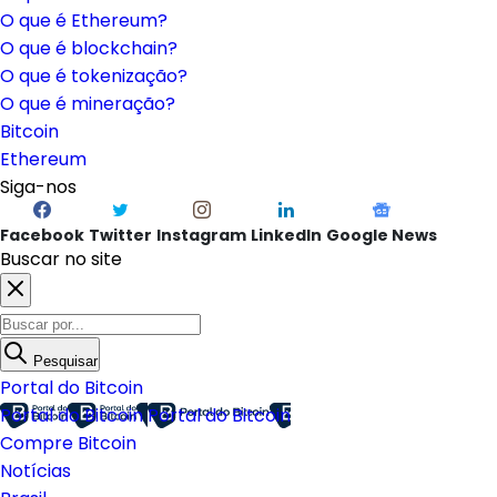
O que é Ethereum?
O que é blockchain?
O que é tokenização?
O que é mineração?
Bitcoin
Ethereum
Siga-nos
Facebook
Twitter
Instagram
LinkedIn
Google News
Buscar no site
Pesquisar
Portal do Bitcoin
Portal do Bitcoin
Portal do Bitcoin
Compre Bitcoin
Notícias