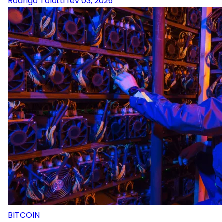
Rodrigo Tolotti
fev 03, 2026
BITCOIN