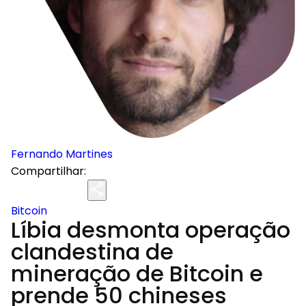
Fernando Martines
Compartilhar:
Bitcoin
Líbia desmonta operação
clandestina de
mineração de Bitcoin e
prende 50 chineses