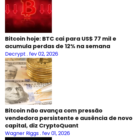
Bitcoin hoje: BTC cai para US$ 77 mil e
acumula perdas de 12% na semana
Decrypt
.
fev 02, 2026
Bitcoin não avança com pressão
vendedora persistente e ausência de novo
capital, diz CryptoQuant
Wagner Riggs
.
fev 01, 2026