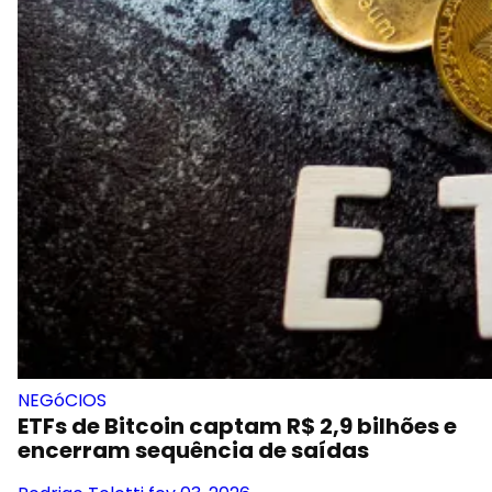
NEGóCIOS
ETFs de Bitcoin captam R$ 2,9 bilhões e
encerram sequência de saídas