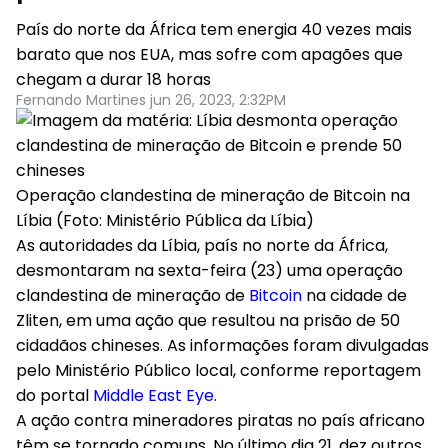
País do norte da África tem energia 40 vezes mais
barato que nos EUA, mas sofre com apagões que
chegam a durar 18 horas
Fernando Martines jun 26, 2023, 2:32PM
Operação clandestina de mineração de Bitcoin na
Líbia (Foto: Ministério Pública da Líbia)
As autoridades da Líbia, país no norte da África,
desmontaram na sexta-feira (23) uma operação
clandestina de mineração de
Bitcoin
na cidade de
Zliten, em uma ação que resultou na prisão de 50
cidadãos chineses. As informações foram divulgadas
pelo Ministério Público local, conforme reportagem
do portal
Middle East Eye
.
A ação contra mineradores piratas no país africano
têm se tornado comuns. No último dia 21, dez outros