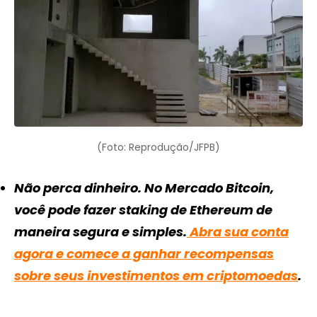
(Foto: Reprodução/JFPB)
Não perca dinheiro. No Mercado Bitcoin,
você pode fazer staking de Ethereum de
maneira segura e simples.
Abra sua conta
agora e comece a ganhar recompensas
sobre seus investimentos em criptomoedas
.