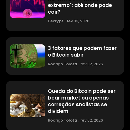
extremo"; até onde pode
cair?
Decrypt
.
fev 03, 2026
3 fatores que podem fazer
o Bitcoin subir
Rodrigo Tolotti
.
fev 02, 2026
Queda do Bitcoin pode ser
bear market ou apenas
correção? Analistas se
dividem
Rodrigo Tolotti
.
fev 02, 2026