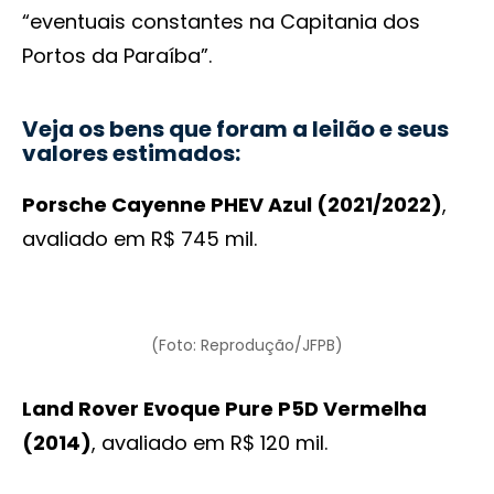
“eventuais constantes na Capitania dos
Portos da Paraíba”.
Veja os bens que foram a leilão e seus
valores estimados:
Porsche Cayenne PHEV Azul (2021/2022)
,
avaliado em R$ 745 mil.
(Foto: Reprodução/JFPB)
Land Rover Evoque Pure P5D Vermelha
(2014)
, avaliado em R$ 120 mil.