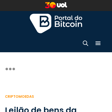
CRIPTOMOEDAS
Leilão de bens da