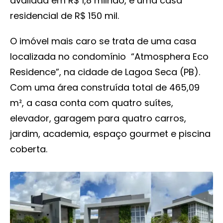
avaliada em R$ 1,8 milhão, e uma casa
residencial de R$ 150 mil.
O imóvel mais caro se trata de uma casa
localizada no condomínio “Atmosphera Eco
Residence”, na cidade de Lagoa Seca (PB).
Com uma área construída total de 465,09
m², a casa conta com quatro suítes,
elevador, garagem para quatro carros,
jardim, academia, espaço gourmet e piscina
coberta.