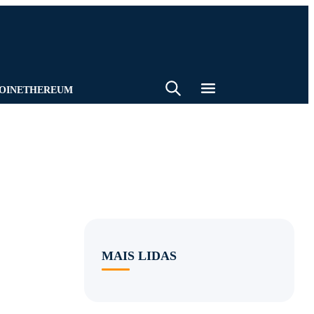
BUSCA
BATE-PAPO
EMAIL
OIN
ETHEREUM
MAIS LIDAS