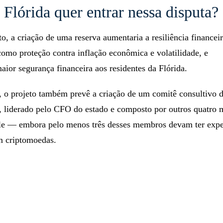
 Flórida quer entrar nessa disputa?
o, a criação de uma reserva aumentaria a resiliência financei
 como proteção contra inflação econômica e volatilidade, e
aior segurança financeira aos residentes da Flórida.
, o projeto também prevê a criação de um comitê consultivo d
, liderado pelo CFO do estado e composto por outros quatro
ele — embora pelo menos três desses membros devam ter exp
m criptomoedas.