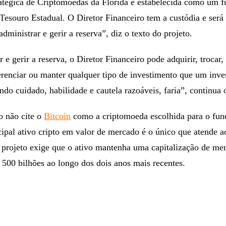
atégica de Criptomoedas da Flórida é estabelecida como um 
 Tesouro Estadual. O Diretor Financeiro tem a custódia e será
dministrar e gerir a reserva”, diz o texto do projeto.
 e gerir a reserva, o Diretor Financeiro pode adquirir, trocar,
erenciar ou manter qualquer tipo de investimento que um inve
ndo cuidado, habilidade e cautela razoáveis, faria”, continua 
o não cite o
Bitcoin
como a criptomoeda escolhida para o fun
cipal ativo cripto em valor de mercado é o único que atende ao
O projeto exige que o ativo mantenha uma capitalização de me
500 bilhões ao longo dos dois anos mais recentes.