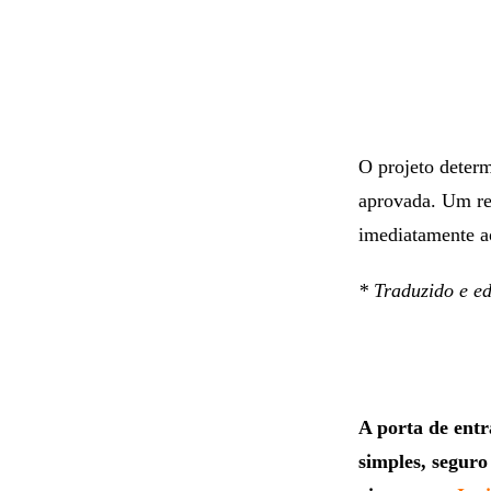
O projeto determ
aprovada. Um re
imediatamente a
* Traduzido e e
A porta de ent