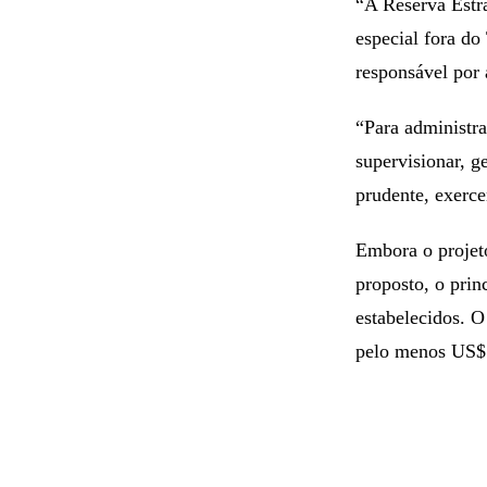
“A Reserva Estr
especial fora do
responsável por a
“Para administrar
supervisionar, g
prudente, exerce
Embora o projet
proposto, o prin
estabelecidos. 
pelo menos US$ 