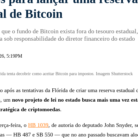
os para lançar uma reserv
l de Bitcoin
 que o fundo de Bitcoin exista fora do tesouro estadual
a sob responsabilidade do diretor financeiro do estado
026, 5:19PM
ida tenta decobrir como aceitar Bitcoin para impostos. Imagem Shutterstock
após as tentativas da Flórida de criar uma reserva estadual 
o, um
novo projeto de lei no estado busca mais uma vez est
tratégica de criptomoedas
.