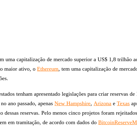
m uma capitalização de mercado superior a US$ 1,8 trilhão a
do maior ativo, o
Ethereum
, tem uma capitalização de mercad
ões.
tados tenham apresentado legislações para criar reservas de 
 no ano passado, apenas
New Hampshire
,
Arizona
e
Texas
ap
ção dessas reservas. Pelo menos cinco projetos foram rejeitados
em em tramitação, de acordo com dados do
BitcoinReserveM