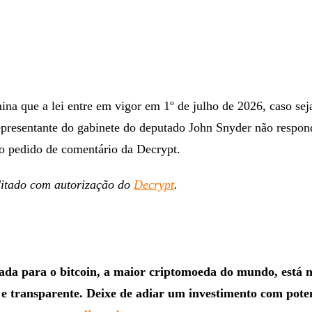
ina que a lei entre em vigor em 1º de julho de 2026, caso sej
presentante do gabinete do deputado John Snyder não respo
o pedido de comentário da Decrypt.
ditado com autorização do
Decrypt
.
rada para o bitcoin, a maior criptomoeda do mundo, está