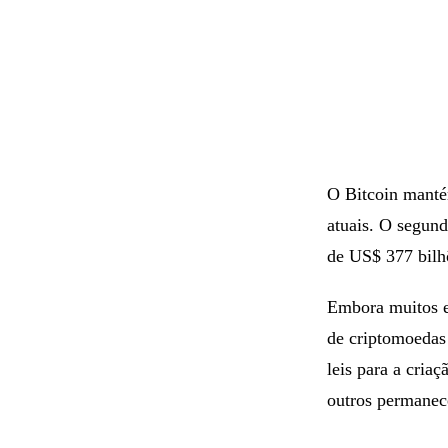
O Bitcoin manté
atuais. O segun
de US$ 377 bilh
Embora muitos es
de criptomoedas
leis para a cria
outros permanec