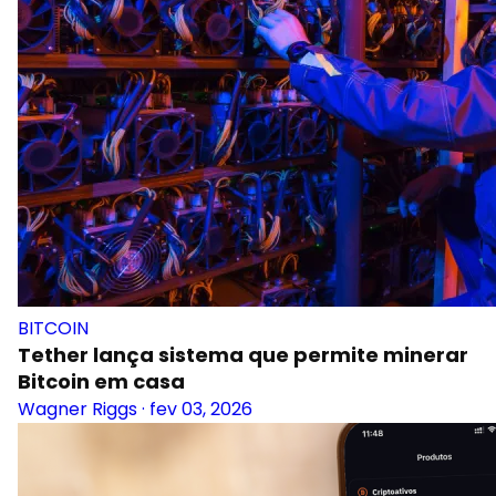
BITCOIN
Tether lança sistema que permite minerar
Bitcoin em casa
Wagner Riggs
·
fev 03, 2026