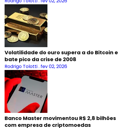
Rodrigo Tolotti
.
fev 02, 2026
Volatilidade do ouro supera a do Bitcoin e
bate pico da crise de 2008
Rodrigo Tolotti
.
fev 02, 2026
Banco Master movimentou R$ 2,8 bilhões
com empresa de criptomoedas