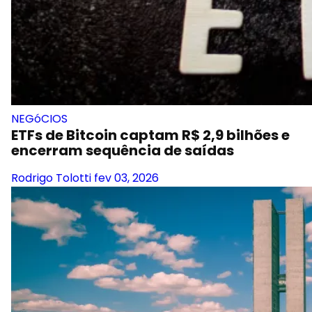
NEGóCIOS
ETFs de Bitcoin captam R$ 2,9 bilhões e
encerram sequência de saídas
Rodrigo Tolotti
fev 03, 2026