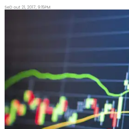
SeD out 21, 2017, 9:15PM