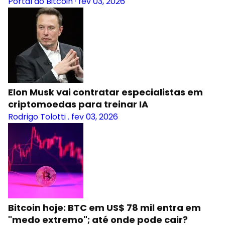
Portal do Bitcoin
·
fev 03, 2026
Elon Musk vai contratar especialistas em
criptomoedas para treinar IA
Rodrigo Tolotti
.
fev 03, 2026
Bitcoin hoje: BTC em US$ 78 mil entra em
"medo extremo"; até onde pode cair?