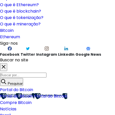
O que é Ethereum?
O que é blockchain?
O que é tokenização?
O que é mineração?
Bitcoin
Ethereum
Siga-nos
Facebook
Twitter
Instagram
LinkedIn
Google News
Buscar no site
Pesquisar
Portal do Bitcoin
Portal do Bitcoin
Portal do Bitcoin
Compre Bitcoin
Notícias