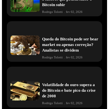
Bitcoin subir
Rodrigo Tolotti
.
fev 02, 2026
Queda do Bitcoin pode ser bear
market ou apenas correção?
Analistas se dividem
Rodrigo Tolotti
.
fev 02, 2026
Volatilidade do ouro supera a
do Bitcoin e bate pico da crise
de 2008
Rodrigo Tolotti
.
fev 02, 2026