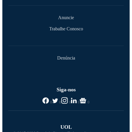
Anuncie
Trabalhe Conosco
Denúncia
Siga-nos
0
0
0
0
0
UOL