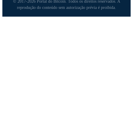
© 2017-2026 Portal do Bitcoin. Todos os direitos reservados. A
reprodução do conteúdo sem autorização prévia é proibida.