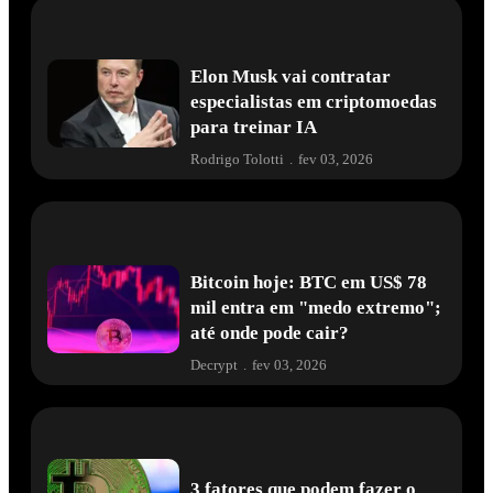
Elon Musk vai contratar
especialistas em criptomoedas
para treinar IA
Rodrigo Tolotti
.
fev 03, 2026
Bitcoin hoje: BTC em US$ 78
mil entra em "medo extremo";
até onde pode cair?
Decrypt
.
fev 03, 2026
3 fatores que podem fazer o