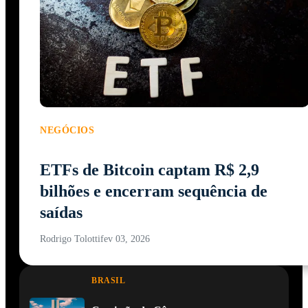
NEGÓCIOS
ETFs de Bitcoin captam R$ 2,9
bilhões e encerram sequência de
saídas
Rodrigo Tolotti
fev 03, 2026
BRASIL