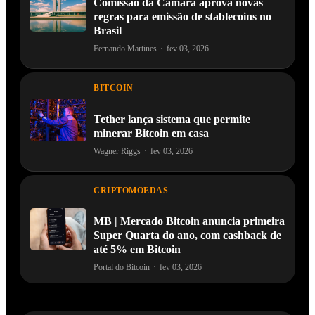
Comissão da Câmara aprova novas
regras para emissão de stablecoins no
Brasil
Fernando Martines
·
fev 03, 2026
BITCOIN
Tether lança sistema que permite
minerar Bitcoin em casa
Wagner Riggs
·
fev 03, 2026
CRIPTOMOEDAS
MB | Mercado Bitcoin anuncia primeira
Super Quarta do ano, com cashback de
até 5% em Bitcoin
Portal do Bitcoin
·
fev 03, 2026