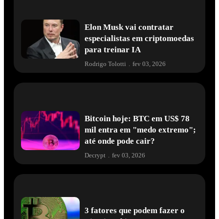
Elon Musk vai contratar
especialistas em criptomoedas
para treinar IA
Rodrigo Tolotti
.
fev 03, 2026
Bitcoin hoje: BTC em US$ 78
mil entra em "medo extremo";
até onde pode cair?
Decrypt
.
fev 03, 2026
3 fatores que podem fazer o