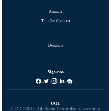
Anuncie
Trabalhe Conosco
Denúncia
Siga-nos
0
0
0
0
0
UOL
© 2017-2026 Portal do Bitcoin. Todos os direitos reservados. A