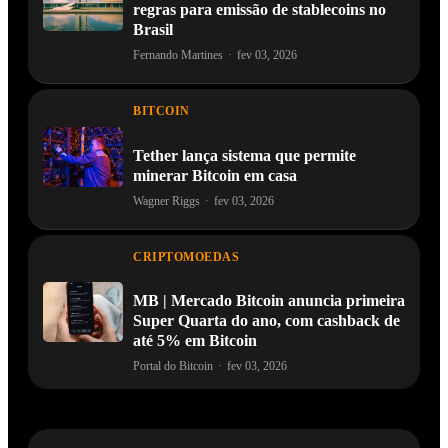
regras para emissão de stablecoins no
Brasil
Fernando Martines
·
fev 03, 2026
BITCOIN
Tether lança sistema que permite
minerar Bitcoin em casa
Wagner Riggs
·
fev 03, 2026
CRIPTOMOEDAS
MB | Mercado Bitcoin anuncia primeira
Super Quarta do ano, com cashback de
até 5% em Bitcoin
Portal do Bitcoin
·
fev 03, 2026