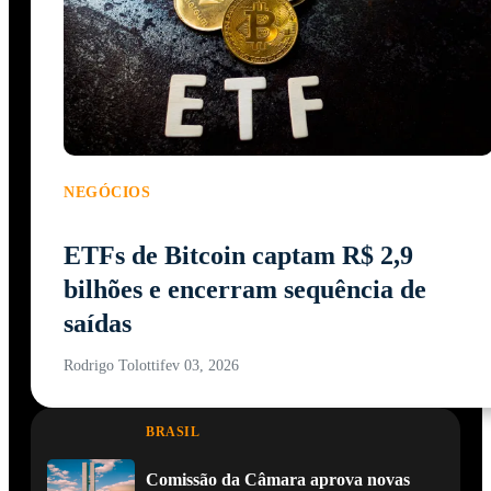
NEGÓCIOS
ETFs de Bitcoin captam R$ 2,9
bilhões e encerram sequência de
saídas
Rodrigo Tolotti
fev 03, 2026
BRASIL
Comissão da Câmara aprova novas