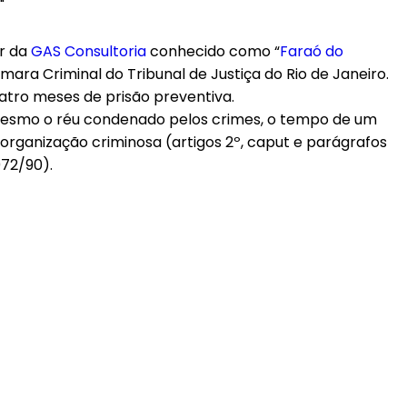
or da
GAS Consultoria
conhecido como “
Faraó do
ara Criminal do Tribunal de Justiça do Rio de Janeiro.
uatro meses de prisão preventiva.
 mesmo o réu condenado pelos crimes, o tempo de um
 organização criminosa (artigos 2º, caput e parágrafos
.072/90).