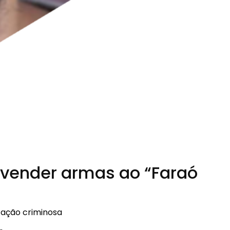
 vender armas ao “Faraó
zação criminosa