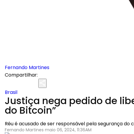
Fernando Martines
Compartilhar:
Brasil
Justiça nega pedido de li
do Bitcoin”
Réu é acusado de ser responsável pela segurança do c
Fernando Martines maio 06, 2024, 11:36AM