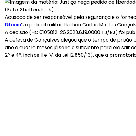
(Foto: Shutterstock)
Acusado de ser responsável pela segurança e o forne
Bitcoin
”, o policial militar Hudson Carlos Mattos Gonç
A decisão (HC 0105812-26.2023.8.19.0000 TJ/RJ) foi pub
A defesa de Gonçalves alegou que o tempo de prisão p
ano e quatro meses já seria o suficiente para ele sair
2º e 4º, incisos II e IV, da Lei 12.850/13), que a promot