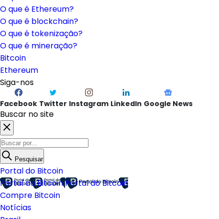
O que é Ethereum?
O que é blockchain?
O que é tokenização?
O que é mineração?
Bitcoin
Ethereum
Siga-nos
Facebook
Twitter
Instagram
LinkedIn
Google News
Buscar no site
Pesquisar
Portal do Bitcoin
Portal do Bitcoin
Portal do Bitcoin
Compre Bitcoin
Notícias