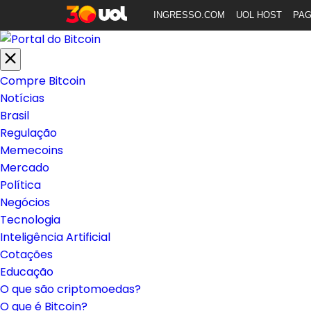
INGRESSO.COM
UOL HOST
PA
Compre Bitcoin
Notícias
Brasil
Regulação
Memecoins
Mercado
Política
Negócios
Tecnologia
Inteligência Artificial
Cotações
Educação
O que são criptomoedas?
O que é Bitcoin?