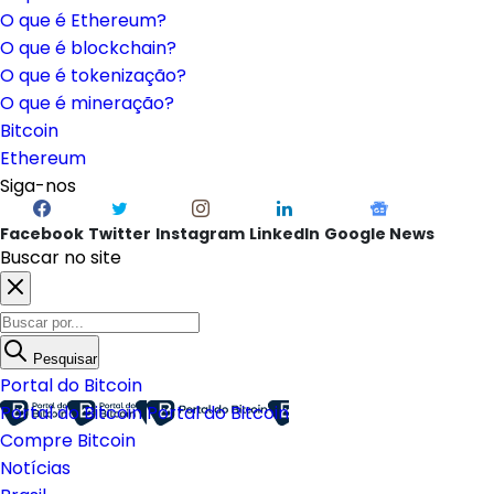
O que é Ethereum?
O que é blockchain?
O que é tokenização?
O que é mineração?
Bitcoin
Ethereum
Siga-nos
Facebook
Twitter
Instagram
LinkedIn
Google News
Buscar no site
Pesquisar
Portal do Bitcoin
Portal do Bitcoin
Portal do Bitcoin
Compre Bitcoin
Notícias