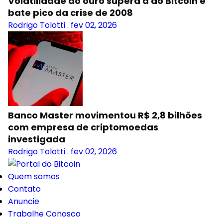
Volatilidade do ouro supera a do Bitcoin e
bate pico da crise de 2008
Rodrigo Tolotti
.
fev 02, 2026
Banco Master movimentou R$ 2,8 bilhões
com empresa de criptomoedas
investigada
Rodrigo Tolotti
.
fev 02, 2026
Quem somos
Contato
Anuncie
Trabalhe Conosco