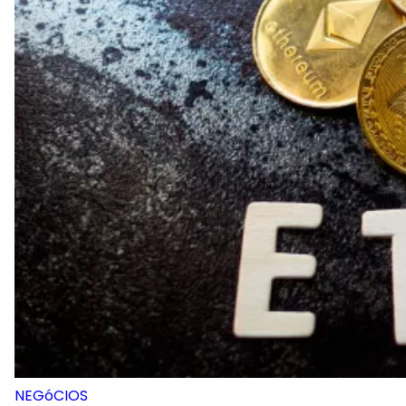
NEGóCIOS