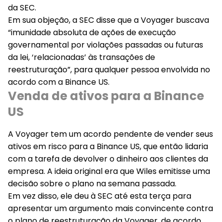
da SEC.
Em sua objeção, a SEC disse que a Voyager buscava
“imunidade absoluta de ações de execução
governamental por violações passadas ou futuras
da lei, ‘relacionadas’ às transações de
reestruturação”, para qualquer pessoa envolvida no
acordo com a Binance US.
Venda de ativos para a Binance
US
A Voyager tem um acordo pendente de vender seus
ativos em risco para a Binance US, que então lidaria
com a tarefa de devolver o dinheiro aos clientes da
empresa. A ideia original era que Wiles emitisse uma
decisão sobre o plano na semana passada.
Em vez disso, ele deu à SEC até esta terça para
apresentar um argumento mais convincente contra
o plano de reestruturação da Voyager, de acordo