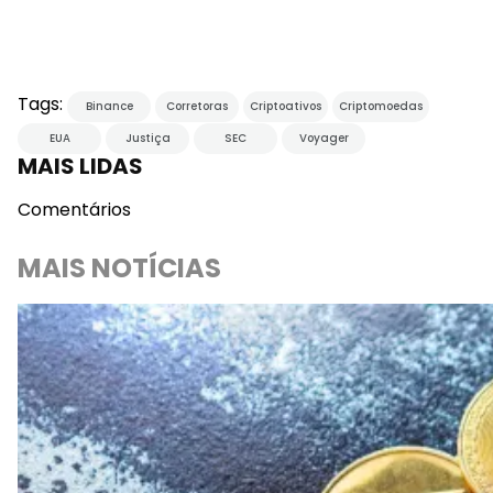
Tags:
Binance
Corretoras
Criptoativos
Criptomoedas
EUA
Justiça
SEC
Voyager
MAIS LIDAS
Comentários
MAIS NOTÍCIAS