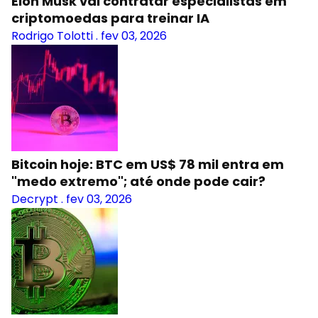
Elon Musk vai contratar especialistas em
criptomoedas para treinar IA
Rodrigo Tolotti
.
fev 03, 2026
Bitcoin hoje: BTC em US$ 78 mil entra em
"medo extremo"; até onde pode cair?
Decrypt
.
fev 03, 2026