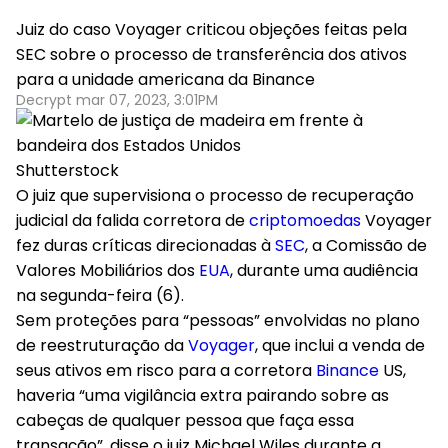
Juiz do caso Voyager criticou objeções feitas pela
SEC sobre o processo de transferência dos ativos
para a unidade americana da Binance
Decrypt mar 07, 2023, 3:01PM
Shutterstock
O juiz que supervisiona o processo de recuperação
judicial da falida corretora de
criptomoedas
Voyager
fez duras críticas direcionadas à
SEC
, a Comissão de
Valores Mobiliários dos
EUA
, durante uma audiência
na segunda-feira (6).
Sem proteções para “pessoas” envolvidas no plano
de reestruturação da
Voyager
, que inclui a venda de
seus ativos em risco para a corretora
Binance
US,
haveria “uma vigilância extra pairando sobre as
cabeças de qualquer pessoa que faça essa
transação”, disse o juiz Michael Wiles durante a