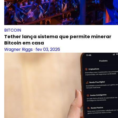
BITCOIN
Tether lança sistema que permite minerar
Bitcoin em casa
Wagner Riggs
·
fev 03, 2026