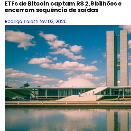
ETFs de Bitcoin captam R$ 2,9 bilhões e
encerram sequência de saídas
Rodrigo Tolotti
fev 03, 2026