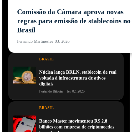
Comissão da Câmara aprova novas
regras para emissão de stablecoins no
Brasil
Fernando Martines
fev 03, 2026
BRASIL
Núclea lança BRLN, stablecoin de real
voltada à infraestrutura de ativos
digitais
Portal do Bitcoin
·
fev 02, 2026
BRASIL
Banco Master movimentou R$ 2,8
bilhões com empresa de criptomoedas