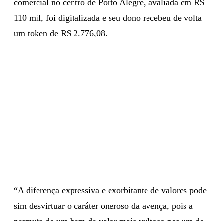
comercial no centro de Porto Alegre, avaliada em R$
110 mil, foi digitalizada e seu dono recebeu de volta
um token de R$ 2.776,08.
“A diferença expressiva e exorbitante de valores pode
sim desvirtuar o caráter oneroso da avença, pois a
permuta de um bem de valor mais vultoso por um de