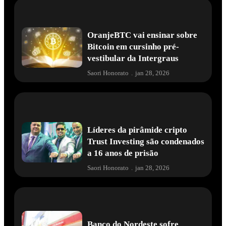
OranjeBTC vai ensinar sobre
Bitcoin em cursinho pré-
vestibular da Intergraus
Saori Honorato
.
jan 28, 2026
Líderes da pirâmide cripto
Trust Investing são condenados
a 16 anos de prisão
Saori Honorato
.
jan 28, 2026
Banco do Nordeste sofre