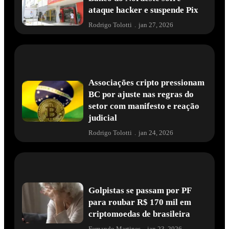
ataque hacker e suspende Pix
Rodrigo Tolotti
.
jan 27, 2026
Associações cripto pressionam
BC por ajuste nas regras do
setor com manifesto e reação
judicial
Rodrigo Tolotti
.
jan 24, 2026
Golpistas se passam por PF
para roubar R$ 170 mil em
criptomoedas de brasileira
Fernando Martines
.
jan 23, 2026